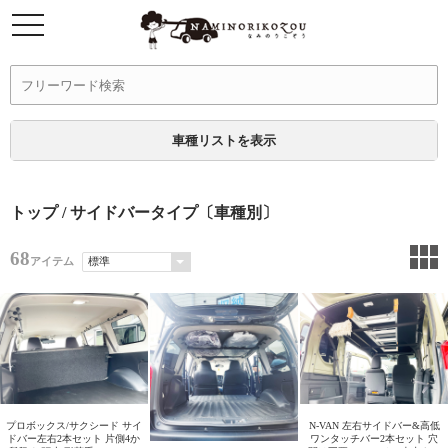
車種リストを表示
トップ
/ サイドバータイプ〔車種別〕
68
アイテム
プロボックス/サクシード サイ
N-VAN 左右サイドバー&高低
ドバー左右2本セット 片側4か
ワンタッチバー2本セット 穴