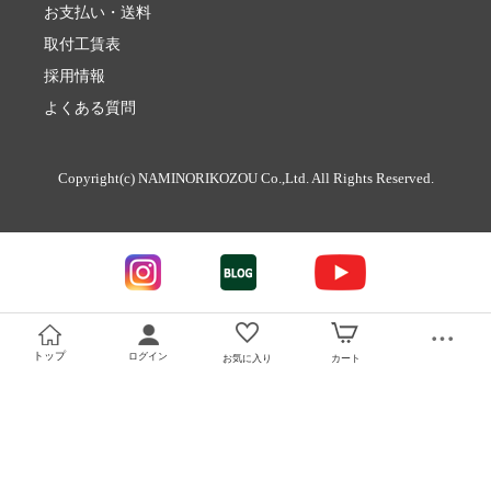
お支払い・送料
取付工賃表
採用情報
よくある質問
Copyright(c) NAMINORIKOZOU Co.,Ltd. All Rights Reserved.
トップ
ログイン
お気に入り
カート