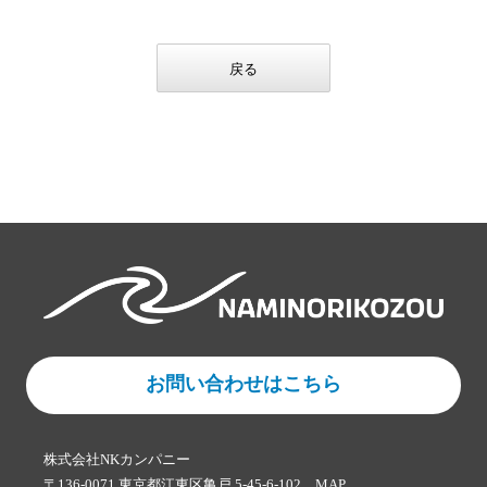
戻る
お問い合わせはこちら
株式会社NKカンパニー
〒136-0071 東京都江東区亀戸 5-45-6-102
MAP