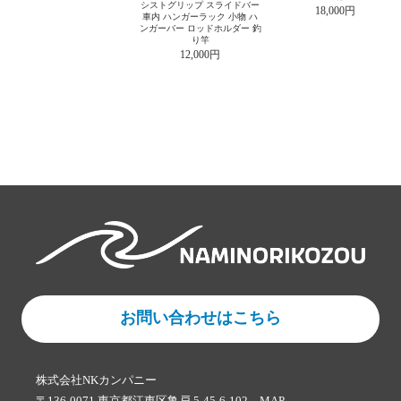
シストグリップ スライドバー
18,000円
車内 ハンガーラック 小物 ハ
ンガーバー ロッドホルダー 釣
り竿
12,000円
お問い合わせはこちら
株式会社NKカンパニー
〒136-0071 東京都江東区亀戸 5-45-6-102
MAP