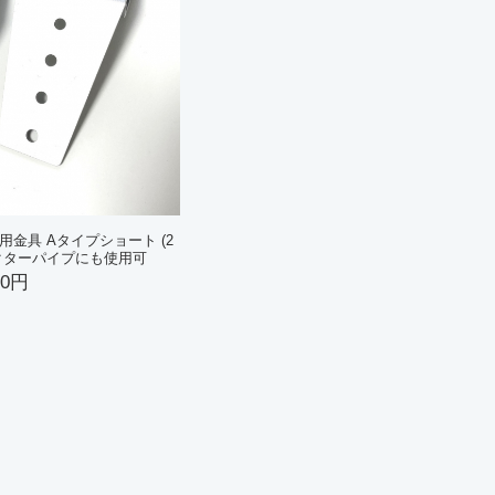
用金具 Aタイプショート (2
イレクターパイプにも使用可
00円