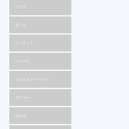
ジープ
ダッジ
フィアット
フォード
フォルクスワーゲン
プジョー
ボルボ