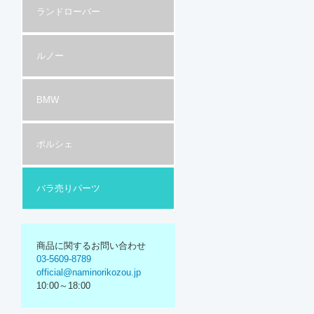
ランドローバー
ルノー
BMW
ポルシェ
バラ売りパーツ
商品に関するお問い合わせ
03-5609-8789
official@naminorikozou.jp
10:00～18:00