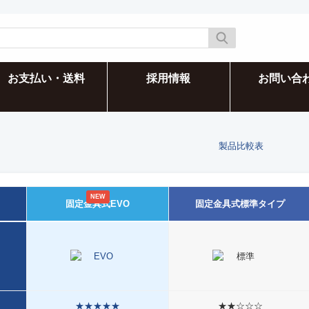
お支払い・送料
採用情報
お問い合
製品比較表
固定金具式EVO
固定金具式標準タイプ
★★★★★
★★☆☆☆