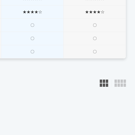
★★★★☆
★★★★☆
〇
〇
〇
〇
〇
〇