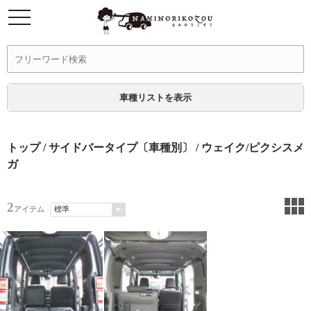
車種リストを表示
トップ
/
サイドバータイプ〔車種別〕
/ ウェイク/ピクシスメ
ガ
2
アイテム