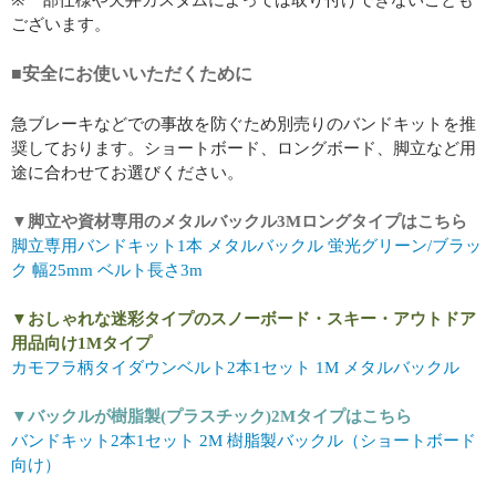
ございます。
■安全にお使いいただくために
急ブレーキなどでの事故を防ぐため別売りのバンドキットを推
奨しております。ショートボード、ロングボード、脚立など用
途に合わせてお選びください。
▼脚立や資材専用のメタルバックル3Mロングタイプはこちら
脚立専用バンドキット1本 メタルバックル 蛍光グリーン/ブラッ
ク 幅25mm ベルト長さ3m
▼おしゃれな迷彩タイプのスノーボード・スキー・アウトドア
用品向け1Mタイプ
カモフラ柄タイダウンベルト2本1セット 1M メタルバックル
▼バックルが樹脂製(プラスチック)2Mタイプはこちら
バンドキット2本1セット 2M 樹脂製バックル（ショートボード
向け）