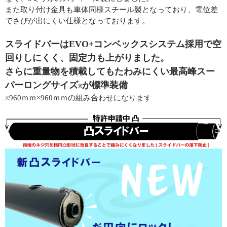
また取り付け金具も車体同様スチール製となっており、電位差
でさびが出にくい仕様となっております。
スライドバーはEVO+コンベックスシステム採用で空
回りしにくく、固定力も上がりました。
さらに重量物を積載してもたわみにくい最高峰スー
パーロングサイズ
が標準装備
※
960ｍｍ×960ｍｍの組み合わせになります
※