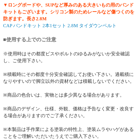
▼ロングボードや、SUPなど厚みのある大きいもの用のバンド
キットもございます。シリコン製のためレールなど傷つくのを
防ぎます。長さ2.8M
CAP バンドキット 2本1セット 2.8M タイダウンベルト
■使用する上でのご注意
※使用時はその都度ビスやボルトのゆるみがないか安全確認
し、ご使用下さい。
※積載時にその都度十分安全確認してお使い下さい。過載積に
なりやすいので脚立以外の資材などは積載しないでください。
※商品の色合いは、実物とは多少異なる場合があります。
※商品のデザイン、仕様、外観、価格は予告なく変更・改良す
る場合がありますのでご了承ください。
※本製品は手作業による塗装の特性上、塗装ムラやハゲがある
ことをご理解いただいたうえでご購入下さい。