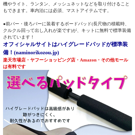
機やライト、ランタン、メッシュネットなどを取り付けること
もできます。車内泊には必須、マストアイテムです。
●前バー・後ろバーに装着するボードパッド(長尺物の積載時、
クルクル回って出し入れが楽です)が、キットに無料で標準装備
されています！
オフィシャルサイトはハイグレードパッドが標準装
備！(naminorikozou.jp)
楽天市場店・ヤフーショッピング店・Amazon・その他モール
は有料です