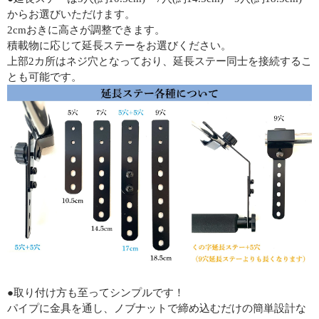
からお選びいただけます。
2cmおきに高さが調整できます。
積載物に応じて延長ステーをお選びください。
上部2カ所はネジ穴となっており、延長ステー同士を接続するこ
とも可能です。
●取り付け方も至ってシンプルです！
パイプに金具を通し、ノブナットで締め込むだけの簡単設計な