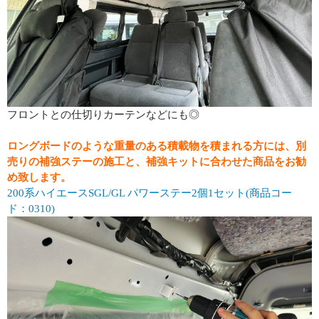
フロントとの仕切りカーテンなどにも◎
ロングボードのような重量のある積載物を積まれる方には、別
売りの補強ステーの施工と、補強キットに合わせた商品をお勧
め致します。
200系ハイエースSGL/GL パワーステー2個1セット(商品コー
ド：0310)