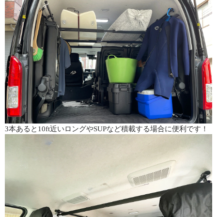
3本あると10ft近いロングやSUPなど積載する場合に便利です！