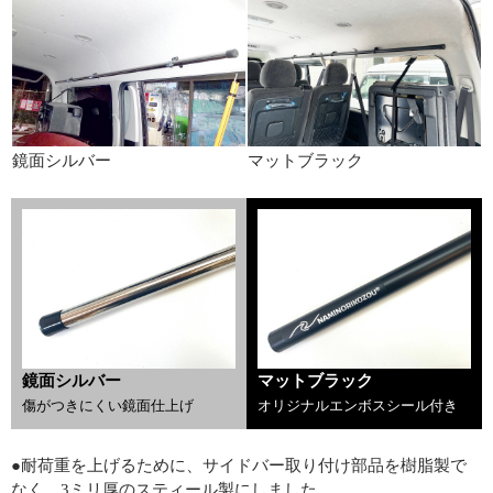
鏡面シルバー
マットブラック
鏡面シルバー
マットブラック
傷がつきにくい鏡面仕上げ
オリジナルエンボスシール付き
●耐荷重を上げるために、サイドバー取り付け部品を樹脂製で
なく、3ミリ厚のスティール製にしました。