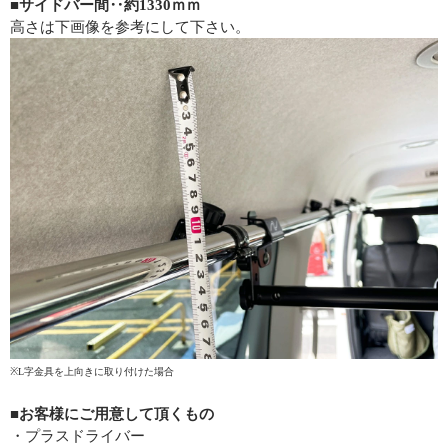
■サイドバー間‥約1330ｍｍ
高さは下画像を参考にして下さい。
※L字金具を上向きに取り付けた場合
■お客様にご用意して頂くもの
・プラスドライバー