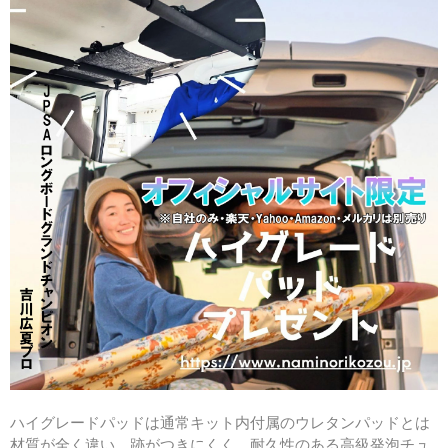
ハイグレードパッドは通常キット内付属のウレタンパッドとは
材質が全く違い、跡がつきにくく、耐久性のある高級発泡チュ