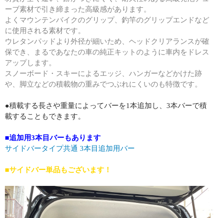
ーブ素材で引き締まった高級感があります。
よくマウンテンバイクのグリップ、釣竿のグリップエンドなど
に使用される素材です。
ウレタンパッドより外径が細いため、ヘッドクリアランスが確
保でき、まるであなたの車の純正キットのように車内をドレス
アップします。
スノーボード・スキーによるエッジ、ハンガーなどかけた跡
や、脚立などの積載物の重みでつぶれにくいのも特徴です。
●積載する長さや重量によってバーを1本追加し、3本バーで積
載することもできます。
■追加用3本目バーもあります
サイドバータイプ共通 3本目追加用バー
■サイドバー単品もございます！