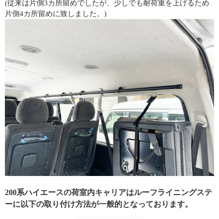
(従来は片側3カ所留めでしたが、少しでも耐荷重を上げるため
片側4カ所留めに致しました。)
200系ハイエースの荷室内キャリアはルーフライニングステ
ーに以下の取り付け方法が一般的となっております。