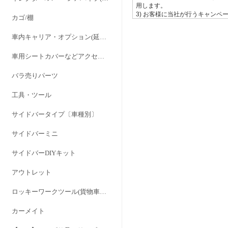
カゴ/棚
車内キャリア・オプション(延長ステー/バンドキット/パッド)
車用シートカバーなどアクセサリー
バラ売りパーツ
工具・ツール
サイドバータイプ〔車種別〕
サイドバーミニ
サイドバーDIYキット
アウトレット
ロッキーワークツール(貨物車専用設計) RWシリーズ
カーメイト