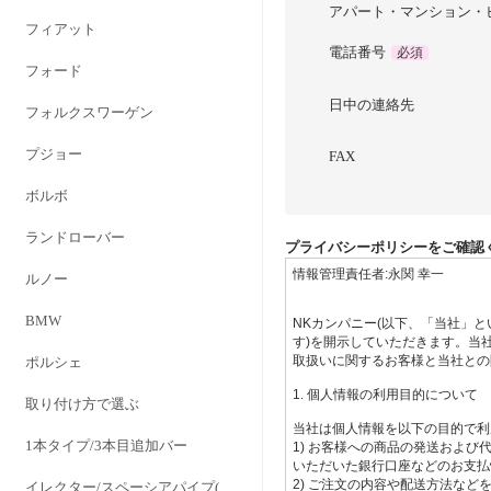
アパート・マンション・
フィアット
電話番号
必須
フォード
日中の連絡先
フォルクスワーゲン
プジョー
FAX
ボルボ
ランドローバー
プライバシーポリシーをご確認
ルノー
BMW
ポルシェ
取り付け方で選ぶ
1本タイプ/3本目追加バー
イレクター/スペーシアパイプ(28Φ)対応タイプ