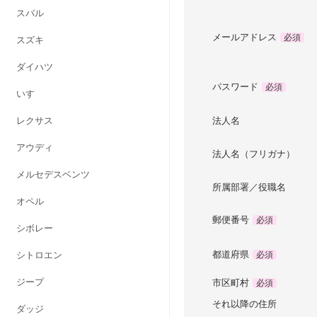
スバル
メールアドレス
必須
スズキ
ダイハツ
パスワード
必須
いすゞ
レクサス
法人名
アウディ
法人名（フリガナ）
メルセデスベンツ
所属部署／役職名
オペル
郵便番号
必須
シボレー
都道府県
シトロエン
必須
ジープ
市区町村
必須
それ以降の住所
ダッジ