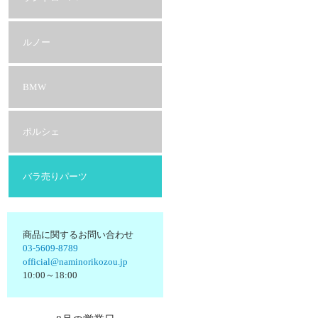
ルノー
BMW
ポルシェ
バラ売りパーツ
商品に関するお問い合わせ
03-5609-8789
official@naminorikozou.jp
10:00～18:00