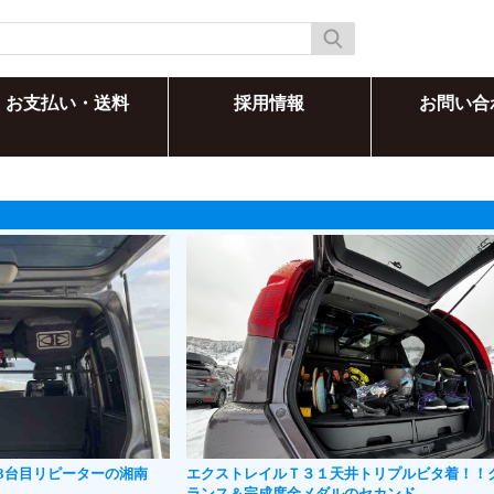
お支払い・送料
採用情報
お問い合
3台目リピーターの湘南
エクストレイルＴ３１天井トリプルビタ着！！
ランス＆完成度金メダルのセカンド...