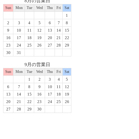
8月の営業日
Sun
Mon
Tue
Wed
Thu
Fri
Sat
1
2
3
4
5
6
7
8
9
10
11
12
13
14
15
16
17
18
19
20
21
22
23
24
25
26
27
28
29
30
31
9月の営業日
Sun
Mon
Tue
Wed
Thu
Fri
Sat
1
2
3
4
5
6
7
8
9
10
11
12
13
14
15
16
17
18
19
20
21
22
23
24
25
26
27
28
29
30