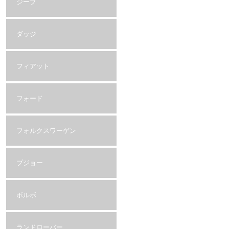
ジープ
ダッジ
フィアット
フォード
フォルクスワーゲン
プジョー
ボルボ
ランドローバー