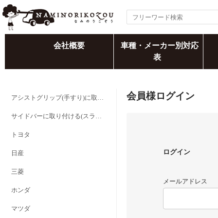
会社概要
車種・メーカー別対応
表
会員様ログイン
アシストグリップ(手すり)に取り付ける
サイドバーに取り付ける(スライドバーを追加する)
トヨタ
ログイン
日産
三菱
メールアドレス
ホンダ
マツダ