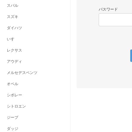
スバル
パスワード
スズキ
ダイハツ
いすゞ
レクサス
アウディ
メルセデスベンツ
オペル
シボレー
シトロエン
ジープ
ダッジ