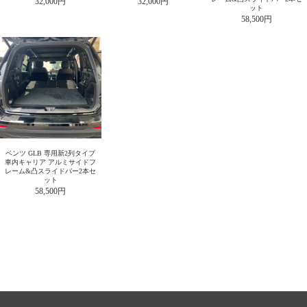
32,000円
32,000円
ット
58,500円
ベンツ GLB 専用新2列タイプ
車内キャリア アルミサイドフ
レーム&凸スライドバー2本セ
ット
58,500円