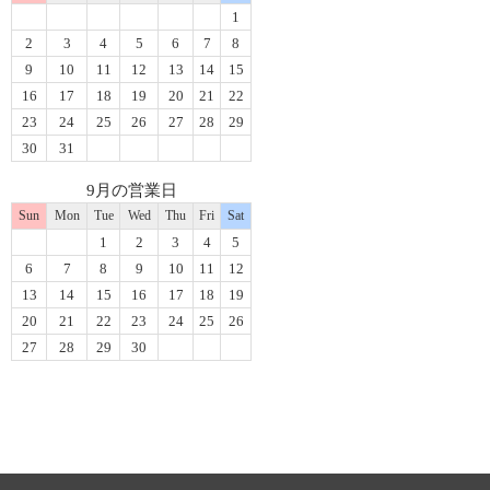
1
2
3
4
5
6
7
8
9
10
11
12
13
14
15
16
17
18
19
20
21
22
23
24
25
26
27
28
29
30
31
9月の営業日
Sun
Mon
Tue
Wed
Thu
Fri
Sat
1
2
3
4
5
6
7
8
9
10
11
12
13
14
15
16
17
18
19
20
21
22
23
24
25
26
27
28
29
30