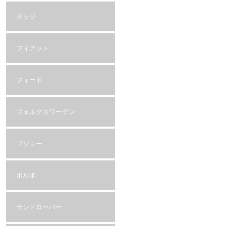
ダッジ
フィアット
フォード
フォルクスワーゲン
プジョー
ボルボ
ランドローバー