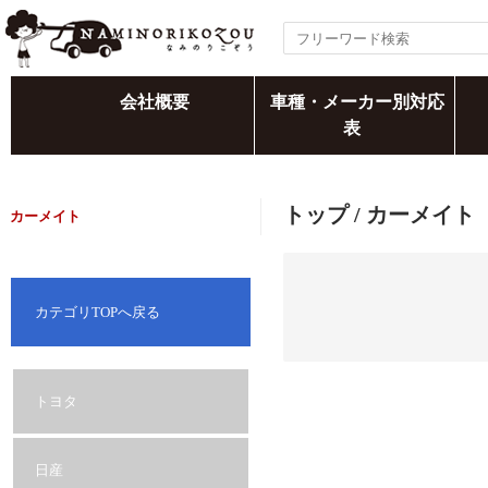
会社概要
車種・メーカー別対応
表
トップ
/ カーメイト
カーメイト
カテゴリTOPへ戻る
トヨタ
日産