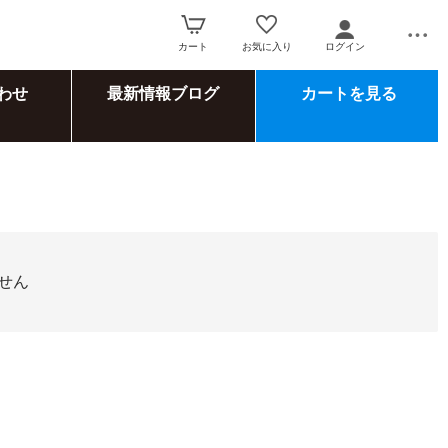
カート
お気に入り
ログイン
わせ
最新情報ブログ
カートを見る
せん