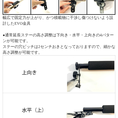
幅広で固定力が上がり、かつ積載物に干渉し傷つけないよう設
計したEVO金具
●通常延長ステーの高さ調整は下向き・水平・上向きの4パター
ンが可能です。
ステーの穴ピッチは2センチおきとなっておりますので、細かな
高さ調整が可能です。