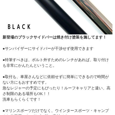
新登場のブラックサイドバーは焼き付け塗装を施してます！
●サンバイザーにサイドバーが干渉せず使用できます
●特筆すべきは、ボルト外すためのレンチがあれば、取り付け
も非常にかんたんということ。
●取付も、車屋さんなどに依頼せずに簡単にできるので時間が
ない方にもおすすめです。
急なレジャーの予定にもぴったり！ルーフキャリアと違い、高
さ制限のある場所もOK！！
洗車もらくらくです！
●マリンスポーツだけでなく、ウインタースポーツ・キャンプ