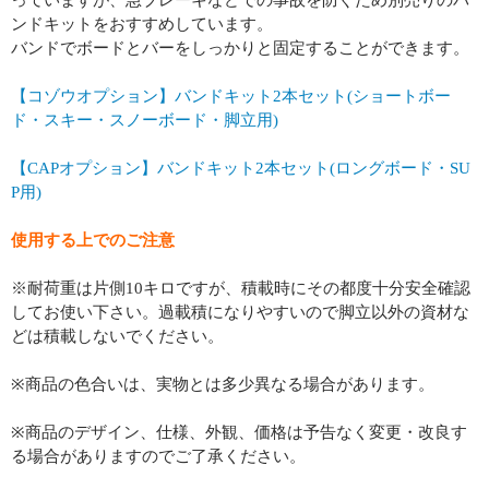
っていますが、急ブレーキなどでの事故を防ぐため別売りのバ
ンドキットをおすすめしています。
バンドでボードとバーをしっかりと固定することができます。
【コゾウオプション】バンドキット2本セット(ショートボー
ド・スキー・スノーボード・脚立用)
【CAPオプション】バンドキット2本セット(ロングボード・SU
P用)
使用する上でのご注意
※耐荷重は片側10キロですが、積載時にその都度十分安全確認
してお使い下さい。過載積になりやすいので脚立以外の資材な
どは積載しないでください。
※商品の色合いは、実物とは多少異なる場合があります。
※商品のデザイン、仕様、外観、価格は予告なく変更・改良す
る場合がありますのでご了承ください。