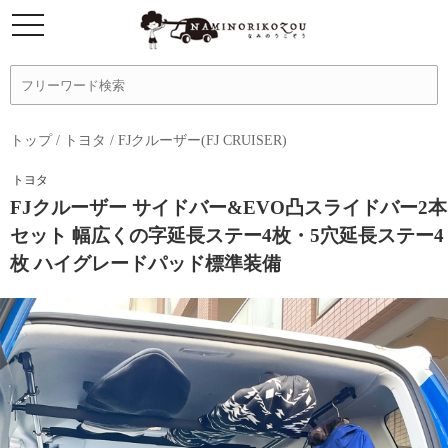
トップ
/
トヨタ
/
FJクルーザー(FJ CRUISER)
トヨタ
FJクルーザー サイドバー&EVO凸スライドバー2本
セット 幅広くの字延長ステー4枚・5穴延長ステー4
枚 ハイグレードパッド標準装備