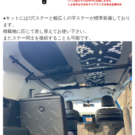
●キットには5穴ステーと幅広くの字ステーが標準装備しており
ます。
積載物に応じて差し替えてお使い下さい。
またステー同士を接続することも可能です。