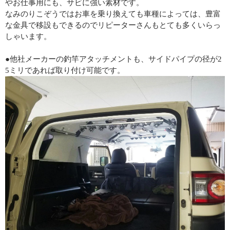
やお仕事用にも、サビに強い素材です。
なみのりこぞうではお車を乗り換えても車種によっては、豊富
な金具で移設もできるのでリピーターさんもとても多くいらっ
しゃいます。
●他社メーカーの釣竿アタッチメントも、サイドパイプの径が2
5ミリであれば取り付け可能です。