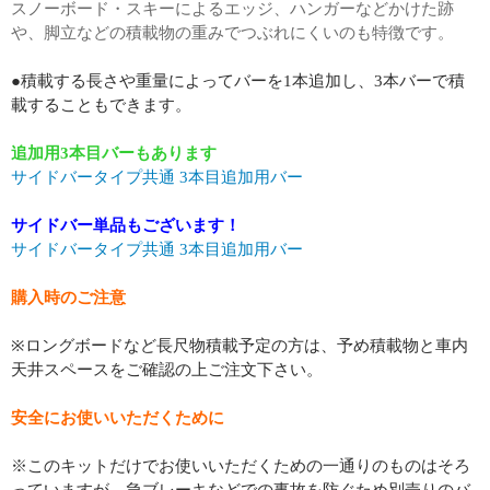
スノーボード・スキーによるエッジ、ハンガーなどかけた跡
や、脚立などの積載物の重みでつぶれにくいのも特徴です。
●積載する長さや重量によってバーを1本追加し、3本バーで積
載することもできます。
追加用3本目バーもあります
サイドバータイプ共通 3本目追加用バー
サイドバー単品もございます！
サイドバータイプ共通 3本目追加用バー
購入時のご注意
※ロングボードなど長尺物積載予定の方は、予め積載物と車内
天井スペースをご確認の上ご注文下さい。
安全にお使いいただくために
※このキットだけでお使いいただくための一通りのものはそろ