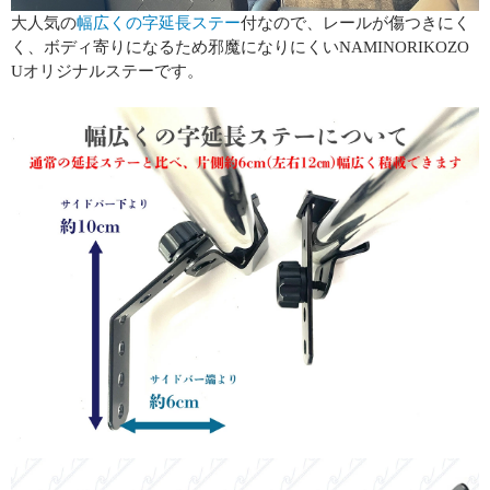
大人気の
幅広くの字延長ステー
付なので、レールが傷つきにく
く、ボディ寄りになるため邪魔になりにくいNAMINORIKOZO
Uオリジナルステーです。