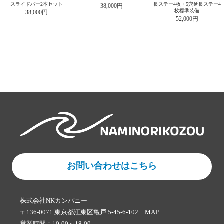
スライドバー2本セット
長ステー4枚・5穴延長ステー4
38,000円
枚標準装備
38,000円
52,000円
お問い合わせはこちら
株式会社NKカンパニー
〒136-0071 東京都江東区亀戸 5-45-6-102
MAP
営業時間：10:00～18:00