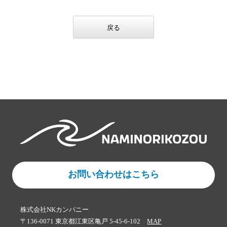
戻る
お問い合わせはこちら
株式会社NKカンパニー
〒136-0071 東京都江東区亀戸 5-45-6-102
MAP