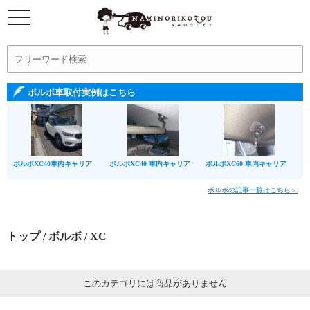
ボルボ車取付実例はこちら
ボルボXC40車内キャリア
ボルボXC40 車内キャリア
ボルボXC60 車内キャリア
ボルボの記事一覧はこちら＞
トップ
/
ボルボ
/ XC
このカテゴリには商品がありません