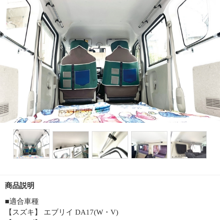
商品説明
■適合車種
【スズキ】 エブリイ DA17(W・V)