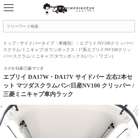
トップ
/
サイドバータイプ〔車種別〕
/
エブリイ/NV100クリッパー/
スクラム/ミニキャブ/タウンボックス
/
17系エブリイ/NV100クリッ
パー/スクラム/ミニキャブ/タウンボックス(バン・ワゴン)
スズキ/日産/三菱/マツダ
エブリイ DA17W・DA17V サイドバー 左右2本セ
ット マツダスクラムバン/日産NV100 クリッパー /
三菱ミニキャブ車内ラック