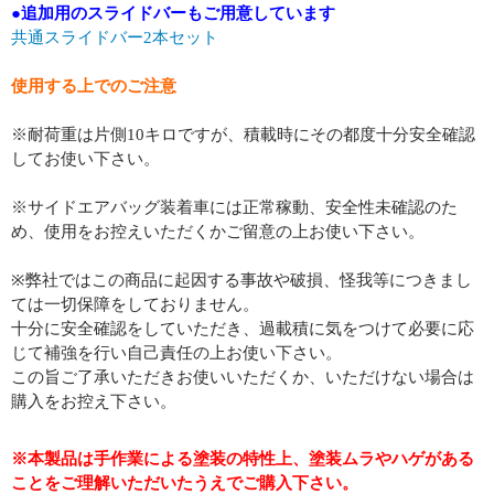
●追加用のスライドバーもご用意しています
共通スライドバー2本セット
使用する上でのご注意
※耐荷重は片側10キロですが、積載時にその都度十分安全確認
してお使い下さい。
※サイドエアバッグ装着車には正常稼動、安全性未確認のた
め、使用をお控えいただくかご留意の上お使い下さい。
※弊社ではこの商品に起因する事故や破損、怪我等につきまし
ては一切保障をしておりません。
十分に安全確認をしていただき、過載積に気をつけて必要に応
じて補強を行い自己責任の上お使い下さい。
この旨ご了承いただきお使いいただくか、いただけない場合は
購入をお控え下さい。
※本製品は手作業による塗装の特性上、塗装ムラやハゲがある
ことをご理解いただいたうえでご購入下さい。