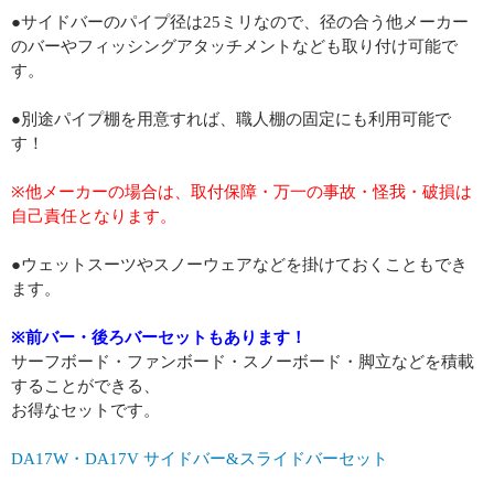
●サイドバーのパイプ径は25ミリなので、径の合う他メーカー
のバーやフィッシングアタッチメントなども取り付け可能で
す。
●別途パイプ棚を用意すれば、職人棚の固定にも利用可能で
す！
※他メーカーの場合は、取付保障・万一の事故・怪我・破損は
自己責任となります。
●ウェットスーツやスノーウェアなどを掛けておくこともでき
ます。
※前バー・後ろバーセットもあります！
サーフボード・ファンボード・スノーボード・脚立などを積載
することができる、
お得なセットです。
DA17W・DA17V サイドバー&スライドバーセット