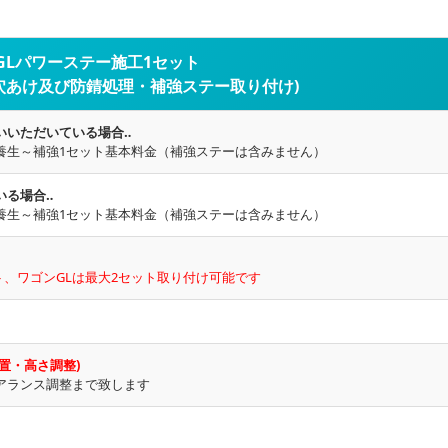
・GLパワーステー施工1セット
穴あけ及び防錆処理・補強ステー取り付け)
いいただいている場合‥
養生～補強1セット基本料金（補強ステーは含みません）
いる場合‥
養生～補強1セット基本料金（補強ステーは含みません）
ト、ワゴンGLは最大2セット取り付け可能です
置・高さ調整)
アランス調整まで致します