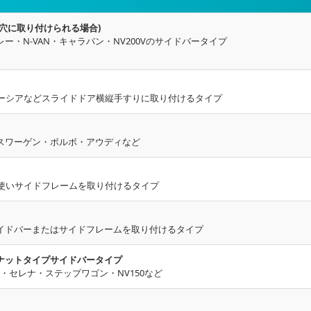
穴に取り付けられる場合)
ー・N-VAN・キャラバン・NV200Vのサイドバータイプ
ペーシアなどスライドドア横縦手すりに取り付けるタイプ
スワーゲン・ボルボ・アウディなど
ま使いサイドフレームを取り付けるタイプ
イドバーまたはサイドフレームを取り付けるタイプ
ナットタイプサイドバータイプ
ー・セレナ・ステップワゴン・NV150など