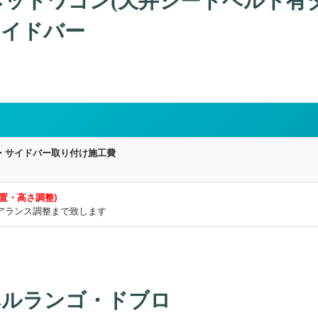
 バネットワゴン(天井シートベルト有
サイドバー
ン
・サイドバー取り付け施工費
置・高さ調整)
アランス調整まで致します
ベルランゴ・ドブロ