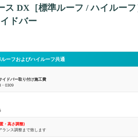
ース DX［標準ルーフ / ハイルーフ
サイドバー
標準ルーフおよびハイルーフ共通
サイドバー取り付け施工費
8・0309
5
置・高さ調整)
アランス調整まで致します