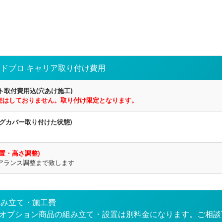
ドブロ キャリア取り付け費用
ト取付費用込(穴あけ施工)
売はしておりません。取り付け限定となります。
グカバー取り付けた状態)
置・高さ調整)
アランス調整まで致します
組み立て・施工費
どオプション商品の組み立て・設置は別料金になります。ご相談