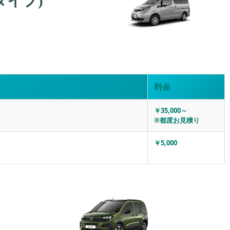
タイプ)
料金
￥35,000～
※都度お見積り
￥5,000