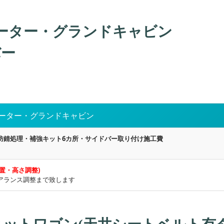
ューター・グランドキャビン
バー
ューター・グランドキャビン
防錆処理・補強キット6カ所・サイドバー取り付け施工費
置・高さ調整)
アランス調整まで致します