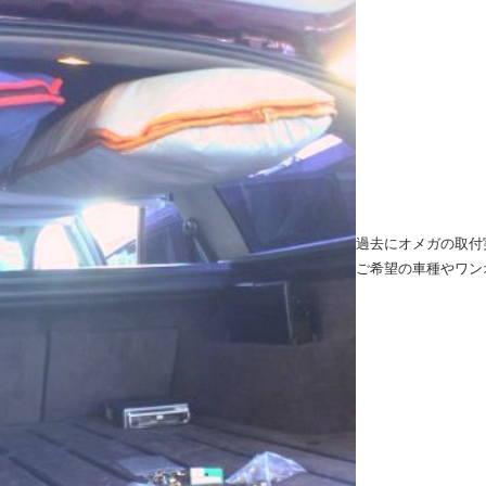
過去にオメガの取付
ご希望の車種やワン