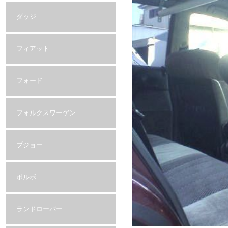
ダッジ
フィアット
フォード
フォルクスワーゲン
プジョー
ボルボ
ランドローバー