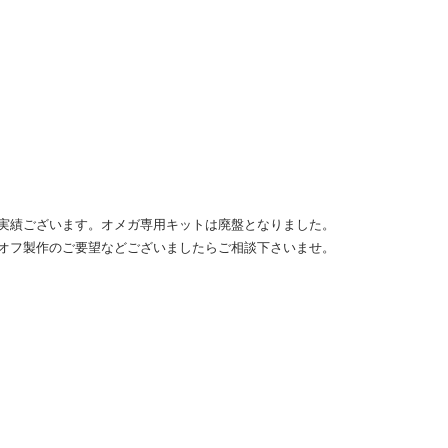
実績ございます。オメガ専用キットは廃盤となりました。
オフ製作のご要望などございましたらご相談下さいませ。