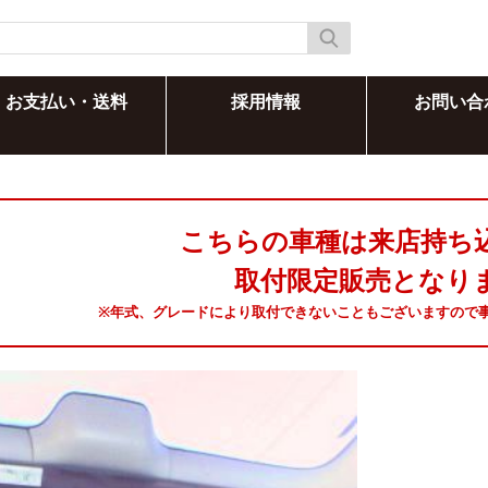
お支払い・送料
採用情報
お問い合
こちらの車種は来店持ち
取付限定販売となり
※年式、グレードにより取付できないこともございますので