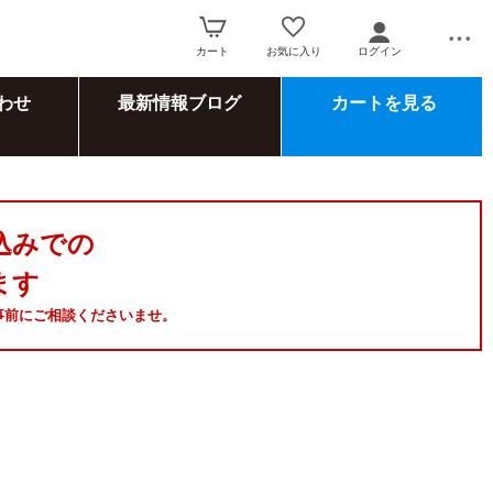
カート
お気に入り
ログイン
わせ
最新情報ブログ
カートを見る
込みでの
ます
事前にご相談くださいませ。