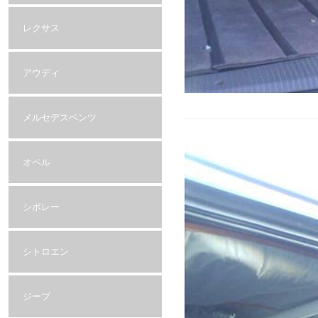
レクサス
アウディ
メルセデスベンツ
オペル
シボレー
シトロエン
ジープ