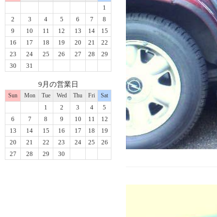
1
2
3
4
5
6
7
8
9
10
11
12
13
14
15
16
17
18
19
20
21
22
23
24
25
26
27
28
29
30
31
9月の営業日
Sun
Mon
Tue
Wed
Thu
Fri
Sat
1
2
3
4
5
6
7
8
9
10
11
12
13
14
15
16
17
18
19
20
21
22
23
24
25
26
27
28
29
30