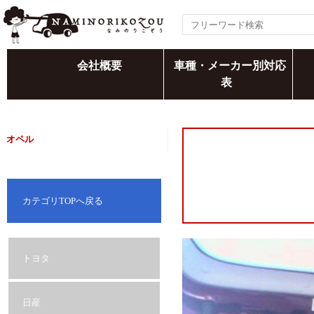
会社概要
車種・メーカー別対応
表
オペル
カテゴリTOPへ戻る
トヨタ
日産