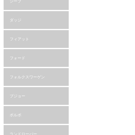
ジープ
ダッジ
フィアット
フォード
フォルクスワーゲン
プジョー
ボルボ
ランドローバー