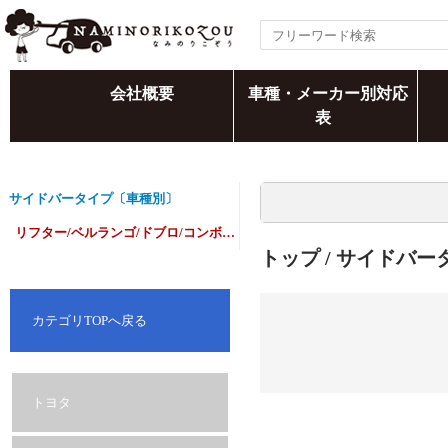
会社概要
車種・メーカー別対応
表
サイドバータイプ〔車種別〕
リフター/ベルランゴ/ドブロ/コンボライフ
トップ
/
サイドバー
カテゴリTOPへ戻る
トヨタ