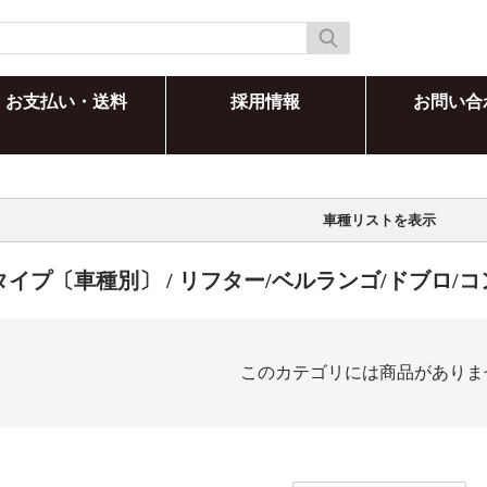
お支払い・送料
採用情報
お問い合
車種リストを表示
タイプ〔車種別〕
/ リフター/ベルランゴ/ドブロ/
このカテゴリには商品がありま