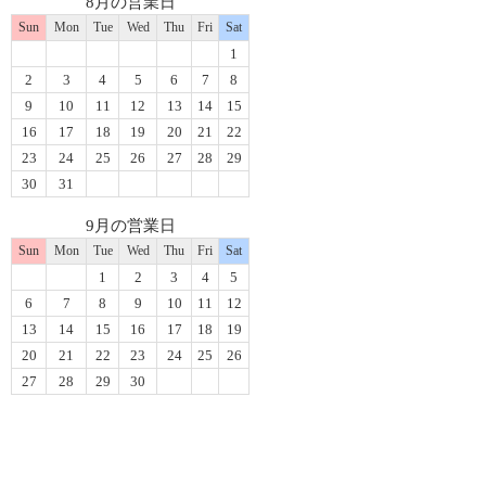
8月の営業日
Sun
Mon
Tue
Wed
Thu
Fri
Sat
1
2
3
4
5
6
7
8
9
10
11
12
13
14
15
16
17
18
19
20
21
22
23
24
25
26
27
28
29
30
31
9月の営業日
Sun
Mon
Tue
Wed
Thu
Fri
Sat
1
2
3
4
5
6
7
8
9
10
11
12
13
14
15
16
17
18
19
20
21
22
23
24
25
26
27
28
29
30