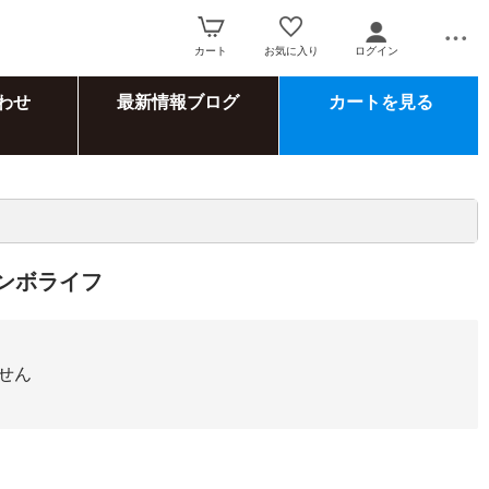
カート
お気に入り
ログイン
わせ
最新情報ブログ
カートを見る
コンボライフ
せん