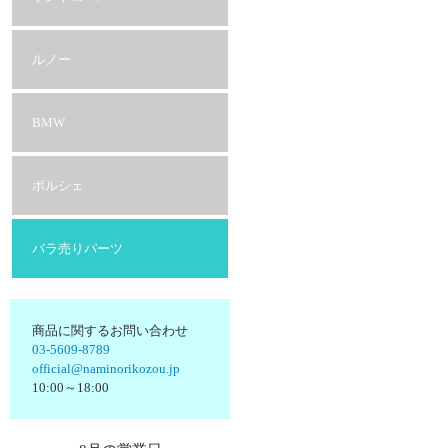
ルノー
BMW
ポルシェ
バラ売りパーツ
商品に関するお問い合わせ
03-5609-8789
official@naminorikozou.jp
10:00～18:00