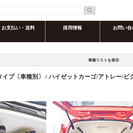
お支払い・送料
採用情報
お問い合
車種リストを表示
タイプ〔車種別〕
/
ハイゼットカーゴ/アトレー/ピ