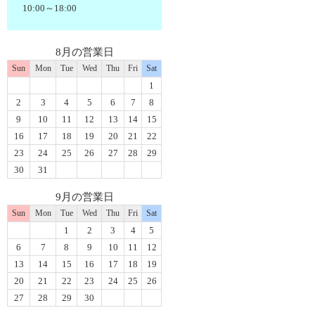
10:00～18:00
8月の営業日
Sun
Mon
Tue
Wed
Thu
Fri
Sat
1
2
3
4
5
6
7
8
9
10
11
12
13
14
15
16
17
18
19
20
21
22
23
24
25
26
27
28
29
30
31
9月の営業日
Sun
Mon
Tue
Wed
Thu
Fri
Sat
1
2
3
4
5
6
7
8
9
10
11
12
13
14
15
16
17
18
19
20
21
22
23
24
25
26
27
28
29
30