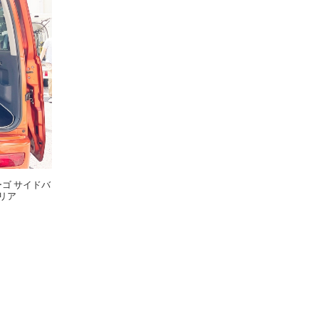
ーゴ サイドバ
ャリア