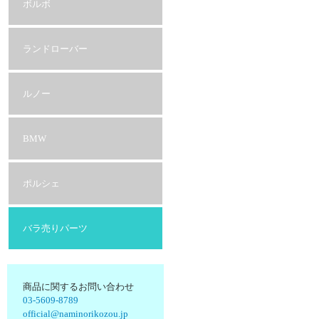
ボルボ
ランドローバー
ルノー
BMW
ポルシェ
バラ売りパーツ
商品に関するお問い合わせ
03-5609-8789
official@naminorikozou.jp