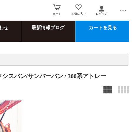
カート
お気に入り
ログイン
わせ
最新情報ブログ
カートを見る
クシスバン/サンバーバン
/ 300系アトレー