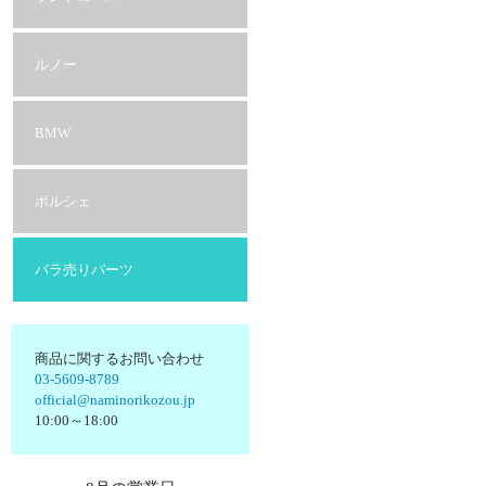
ルノー
BMW
ポルシェ
バラ売りパーツ
商品に関するお問い合わせ
03-5609-8789
official@naminorikozou.jp
10:00～18:00