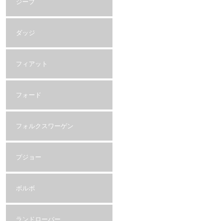
ジープ
ダッジ
フィアット
フォード
フォルクスワーゲン
プジョー
ボルボ
ランドローバー