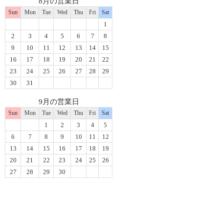
8月の営業日
Sun
Mon
Tue
Wed
Thu
Fri
Sat
1
2
3
4
5
6
7
8
9
10
11
12
13
14
15
16
17
18
19
20
21
22
23
24
25
26
27
28
29
30
31
9月の営業日
Sun
Mon
Tue
Wed
Thu
Fri
Sat
1
2
3
4
5
6
7
8
9
10
11
12
13
14
15
16
17
18
19
20
21
22
23
24
25
26
27
28
29
30