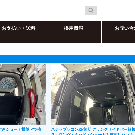
お支払い・送料
採用情報
お問い合
フィン付きショート横並べで積
ステップワゴンRP後期 クランクサイドバー解禁
Ｐ・ロング・ミッド・ショートを積載したい！