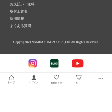
お支払い・送料
取付工賃表
採用情報
よくある質問
Copyright(c) NAMINORIKOZOU Co.,Ltd. All Rights Reserved.
トップ
ログイン
お気に入り
カート