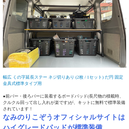
幅広 くの字延長ステー ネジ切りあり (2枚 / 1セット) だ円 固定
金具式標準タイプ用
●前バー・後ろバーに装着するボードパッド(長尺物の積載時、
クルクル回って出し入れが楽です)が、キットに無料で標準装備
されています！
なみのりこぞうオフィシャルサイトは
ハイグレードパッドが標準装備