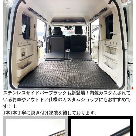
ステンレスサイドバーブラックも新登場！内装カスタムされて
いるお車やアウトドア仕様のカスタムショップにもおすすめで
す！！
1本1本丁寧に焼き付け塗装を施しております。