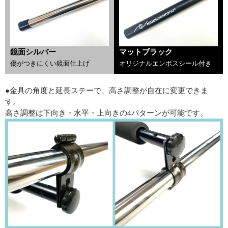
鏡面シルバー
マットブラック
傷がつきにくい鏡面仕上げ
オリジナルエンボスシール付き
●金具の角度と延長ステーで、高さ調整が自在に変更できま
す。
高さ調整は下向き・水平・上向きの4パターンが可能です。