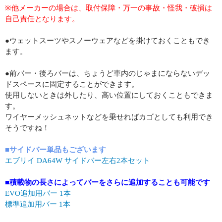
※他メーカーの場合は、取付保障・万一の事故・怪我・破損は
自己責任となります。
●ウェットスーツやスノーウェアなどを掛けておくこともでき
ます。
●前バー・後ろバーは、ちょうど車内のじゃまにならないデッ
ドスペースに固定することができます。
使用しないときは外したり、高い位置にしておくこともできま
す。
ワイヤーメッシュネットなどを乗せればカゴとしても利用でき
そうですね！
■サイドバー単品もございます
エブリイ DA64W サイドバー左右2本セット
■積載物の長さによってバーをさらに追加することも可能です
EVO追加用バー 1本
標準追加用バー 1本