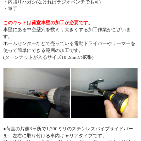
・内張りハガシ(なければラジオペンチでも可)
・軍手
このキットは荷室車壁の加工が必要です。
車壁にある中空壁穴を数ミリ大きくする加工作業がございま
す。
ホームセンターなどで売っている電動ドライバーやリーマーを
使って簡単にできる範囲の加工です。
(ターンナットが入るサイズ10.2mmの拡張)
●荷室の片側3ヶ所で1,200ミリのステンレスパイプサイドバー
を、左右に取り付ける車内キャリアタイプです。