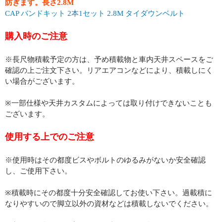
防ぎます。長さ2.8M
CAP バンドキット 2本1セット 2.8M タイダウンベルト
購入時のご注意
※長尺物積載予定の方は、予め積載物と車内天井スペースをご
確認の上ご注文下さい。リアエアコンなどにより、積載しにく
い場合がございます。
※一部仕様や天井カスタムによっては取り付けできないことも
ございます。
使用する上でのご注意
※使用時はその都度ビスやボルトのゆるみがないか安全確認
し、ご使用下さい。
※積載時にその都度十分安全確認してお使い下さい。過載積に
なりやすいので脚立以外の資材などは積載しないでください。