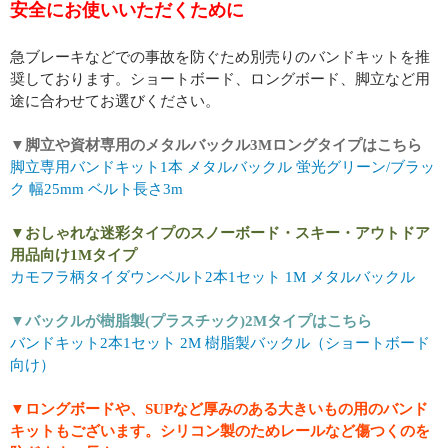
安全にお使いいただくために
急ブレーキなどでの事故を防ぐため別売りのバンドキットを推
奨しております。ショートボード、ロングボード、脚立など用
途に合わせてお選びください。
▼脚立や資材専用のメタルバックル3Mロングタイプはこちら
脚立専用バンドキット1本 メタルバックル 蛍光グリーン/ブラッ
ク 幅25mm ベルト長さ3m
▼おしゃれな迷彩タイプのスノーボード・スキー・アウトドア
用品向け1Mタイプ
カモフラ柄タイダウンベルト2本1セット 1M メタルバックル
▼バックルが樹脂製(プラスチック)2Mタイプはこちら
バンドキット2本1セット 2M 樹脂製バックル（ショートボード
向け）
▼ロングボードや、SUPなど厚みのある大きいもの用のバンド
キットもございます。シリコン製のためレールなど傷つくのを