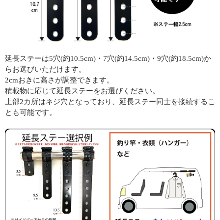
延長ステーは5穴(約10.5cm)・7穴(約14.5cm)・9穴(約18.5cm)か
らお選びいただけます。
2cmおきに高さが調整できます。
積載物に応じて延長ステーをお選びください。
上部2カ所はネジ穴となっており、延長ステー同士を接続するこ
とも可能です。