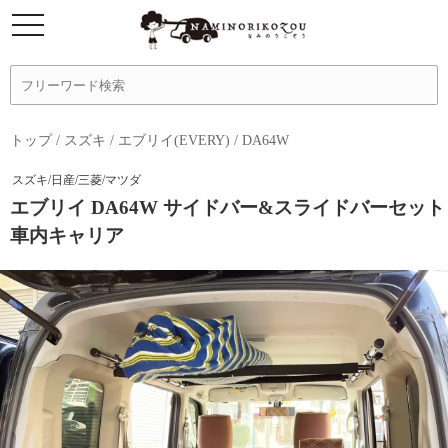
トップ
/
スズキ
/
エブリイ(EVERY)
/
DA64W
スズキ/日産/三菱/マツダ
エブリイ DA64W サイドバー&スライドバーセット
車内キャリア