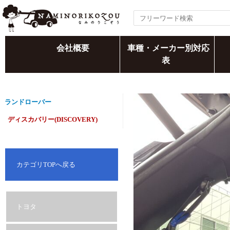
会社概要
車種・メーカー別対応
表
ランドローバー
ディスカバリー(DISCOVERY)
カテゴリTOPへ戻る
トヨタ