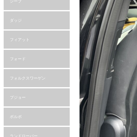
ジープ
ダッジ
フィアット
フォード
フォルクスワーゲン
プジョー
ボルボ
ランドローバー