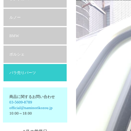
ルノー
BMW
ポルシェ
バラ売りパーツ
商品に関するお問い合わせ
03-5609-8789
official@naminorikozou.jp
10:00～18:00