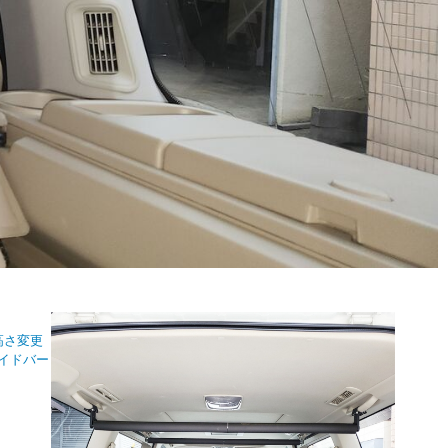
高さ変更
イドバー