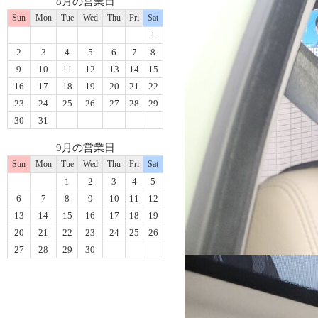
8月の営業日
Sun
Mon
Tue
Wed
Thu
Fri
Sat
1
2
3
4
5
6
7
8
9
10
11
12
13
14
15
16
17
18
19
20
21
22
23
24
25
26
27
28
29
30
31
9月の営業日
Sun
Mon
Tue
Wed
Thu
Fri
Sat
1
2
3
4
5
6
7
8
9
10
11
12
13
14
15
16
17
18
19
20
21
22
23
24
25
26
27
28
29
30