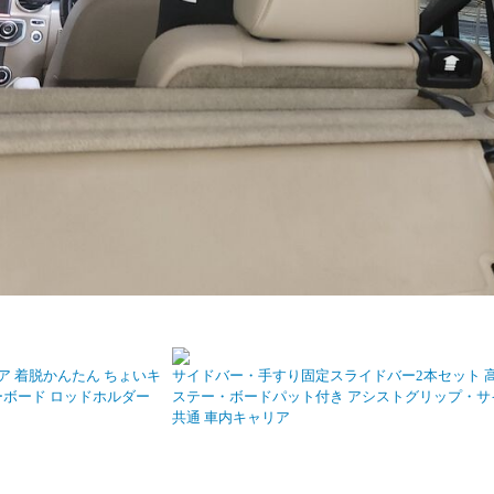
ア 着脱かんたん ちょいキ
サイドバー・手すり固定スライドバー2本セット 
ーボード ロッドホルダー
ステー・ボードパット付き アシストグリップ・サ
共通 車内キャリア