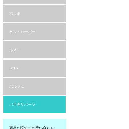
ボルボ
ランドローバー
ルノー
BMW
ポルシェ
バラ売りパーツ
商品に関するお問い合わせ