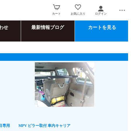
カート
お気に入り
ログイン
わせ
最新情報ブログ
カートを見る
目専用
MPV ピラー取付 車内キャリア