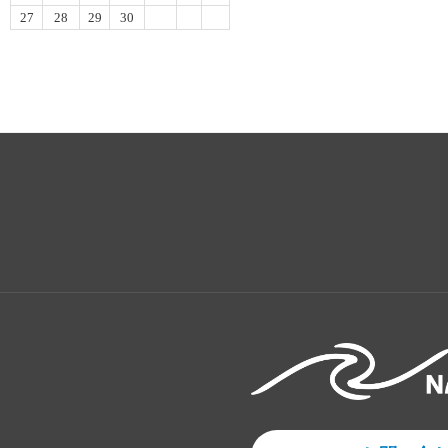
27
28
29
30