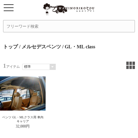
トップ
/
メルセデスベンツ
/ GL・ML class
1
アイテム
ベンツ GL・MLクラス用 車内
キャリア
32,000円