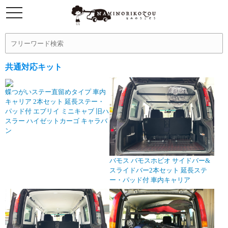
共通対応キット
蝶つがいステー直留めタイプ 車内
キャリア 2本セット 延長ステー・
パッド付 エブリイ ミニキャブ 旧ハ
スラー ハイゼットカーゴ キャラバ
ン
バモス バモスホビオ サイドバー&
スライドバー2本セット 延長ステ
ー・パッド付 車内キャリア