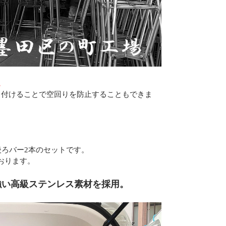
。
り付けることで空回りを防止することもできま
後ろバー2本のセットです。
おります。
強い高級ステンレス素材を採用。