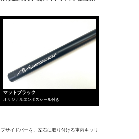
マットブラック
オリジナルエンボスシール付き
パイプサイドバーを、左右に取り付ける車内キャリ