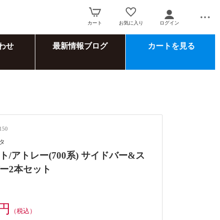
カート
お気に入り
ログイン
わせ
最新情報ブログ
カートを見る
150
タ
ト/アトレー(700系) サイドバー&ス
ー2本セット
0円
（税込）