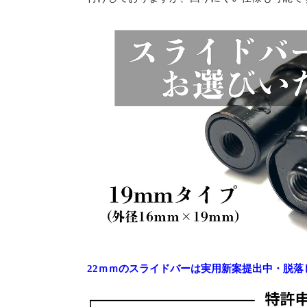
22ｍｍのスライドバーは実用新案提出中・脱