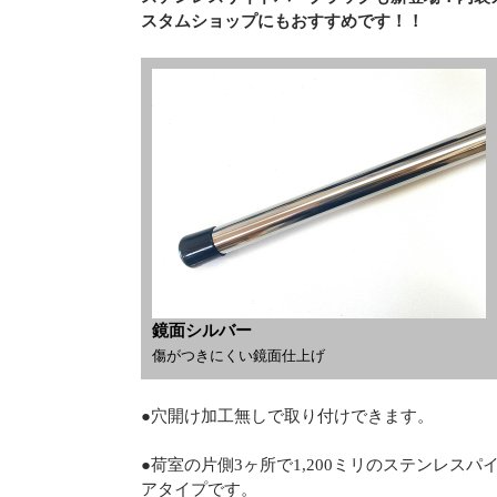
スタムショップにもおすすめです！！
鏡面シルバー
傷がつきにくい鏡面仕上げ
●穴開け加工無しで取り付けできます。
●荷室の片側3ヶ所で1,200ミリのステンレス
アタイプです。