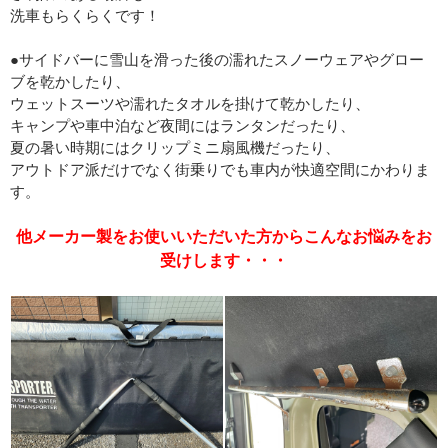
洗車もらくらくです！
●サイドバーに雪山を滑った後の濡れたスノーウェアやグロー
ブを乾かしたり、
ウェットスーツや濡れたタオルを掛けて乾かしたり、
キャンプや車中泊など夜間にはランタンだったり、
夏の暑い時期にはクリップミニ扇風機だったり、
アウトドア派だけでなく街乗りでも車内が快適空間にかわりま
す。
他メーカー製をお使いいただいた方からこんなお悩みをお
受けします・・・