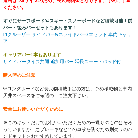
送料は180サイズのため、長尺物料金となります。予めご了承
ください。
すぐにサーフボードやスキー・スノーボードなど積載可能！前
バー・後ろバーセットもあります！
FJクルーザー サイドバー&スライドバー2本セット 車内キャリ
ア
キャリアバー1本もあります
サイドバータイプ共通 追加用バー 延長ステー・パッド付
購入時のご注意
※ロングボードなど長尺物積載予定の方は、予め積載物と車内
天井スペースをご確認の上ご注文下さい。
安全にお使いいただくために
※このキットだけでお使いいただくための一通りのものはそろ
っていますが、急ブレーキなどでの事故を防ぐため別売りのバ
ンドキットをおすすめしています。