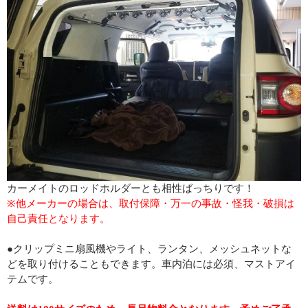
カーメイトのロッドホルダーとも相性ばっちりです！
※他メーカーの場合は、取付保障・万一の事故・怪我・破損は
自己責任となります。
●クリップミニ扇風機やライト、ランタン、メッシュネットな
どを取り付けることもできます。車内泊には必須、マストアイ
テムです。