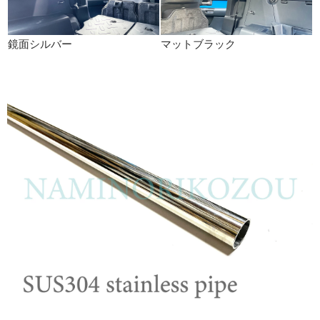
鏡面シルバー
マットブラック