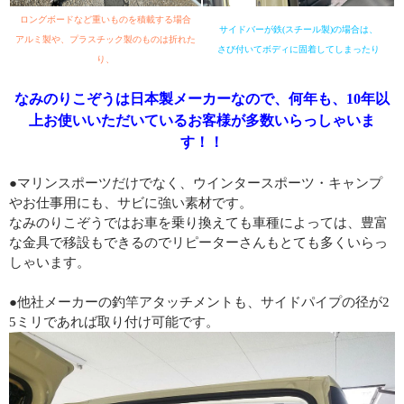
ロングボードなど重いものを積載する場合
サイドバーが鉄(スチール製)の場合は、
アルミ製や、プラスチック製のものは折れた
さび付いてボディに固着してしまったり
り、
なみのりこぞうは日本製メーカーなので、何年も、10年以
上お使いいただいているお客様が多数いらっしゃいま
す！！
●マリンスポーツだけでなく、ウインタースポーツ・キャンプ
やお仕事用にも、サビに強い素材です。
なみのりこぞうではお車を乗り換えても車種によっては、豊富
な金具で移設もできるのでリピーターさんもとても多くいらっ
しゃいます。
●他社メーカーの釣竿アタッチメントも、サイドパイプの径が2
5ミリであれば取り付け可能です。