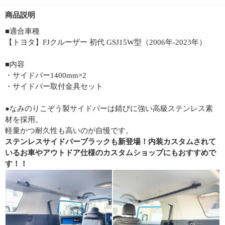
商品説明
■適合車種
【トヨタ】FJクルーザー 初代 GSJ15W型（2006年-2023年）
■内容
・サイドバー1400mm×2
・サイドバー取付金具セット
●なみのりこぞう製サイドバーは錆びに強い高級ステンレス素
材を採用。
軽量かつ耐久性も高いのが自慢です。
ステンレスサイドバーブラックも新登場！内装カスタムされて
いるお車やアウトドア仕様のカスタムショップにもおすすめで
す！！