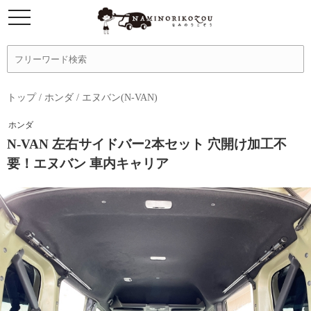
トップ
/
ホンダ
/
エヌバン(N-VAN)
ホンダ
N-VAN 左右サイドバー2本セット 穴開け加工不
要！エヌバン 車内キャリア