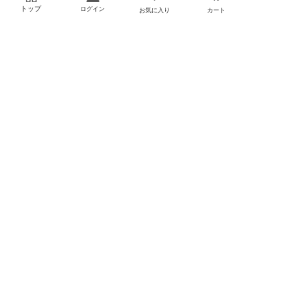
トップ
ログイン
お気に入り
カート