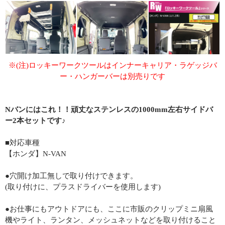
※(注)ロッキーワークツールはインナーキャリア・ラゲッジバ
ー・ハンガーバーは別売りです
Nバンにはこれ！！頑丈なステンレスの1000mm左右サイドバ
ー2本セットです♪
■対応車種
【ホンダ】N-VAN
●穴開け加工無しで取り付けできます。
(取り付けに、プラスドライバーを使用します)
●お仕事にもアウトドアにも、ここに市販のクリップミニ扇風
機やライト、ランタン、メッシュネットなどを取り付けること