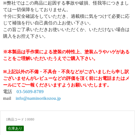
※弊社ではこの商品に起因する事故や破損、怪我等につきまし
ては一切保障をしておりません。
十分に安全確認をしていただき、過載積に気をつけて必要に応
じて補強を行い自己責任の上お使い下さい。
この旨ご了承いただきお使いいただくか、いただけない場合は
購入をお控え下さい。
※本製品は手作業による塗装の特性上、塗装ムラやハゲがある
ことをご理解いただいたうえでご購入下さい。
※上記以外の不備・不具合・不良などがございましたら申し訳
ございませんがレビューなどの評価を頂く前にお電話またはメ
ールにてご一報くださいますようお願いいたします。
電話
03-5609-8789
mail
info@naminorikozou.jp
[商品コード ] 0080
在庫あり