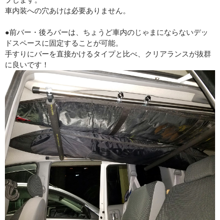
車内装への穴あけは必要ありません。
●前バー・後ろバーは、ちょうど車内のじゃまにならないデッ
ドスペースに固定することが可能。
手すりにバーを直接かけるタイプと比べ、クリアランスが抜群
に良いです！