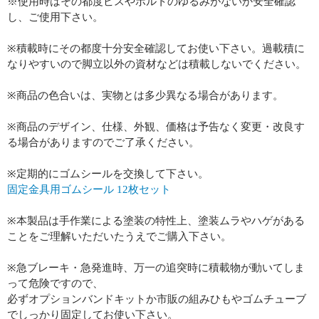
※使用時はその都度ビスやボルトのゆるみがないか安全確認
し、ご使用下さい。
※積載時にその都度十分安全確認してお使い下さい。過載積に
なりやすいので脚立以外の資材などは積載しないでください。
※商品の色合いは、実物とは多少異なる場合があります。
※商品のデザイン、仕様、外観、価格は予告なく変更・改良す
る場合がありますのでご了承ください。
※定期的にゴムシールを交換して下さい。
固定金具用ゴムシール 12枚セット
※本製品は手作業による塗装の特性上、塗装ムラやハゲがある
ことをご理解いただいたうえでご購入下さい。
※急ブレーキ・急発進時、万一の追突時に積載物が動いてしま
って危険ですので、
必ずオプションバンドキットか市販の組みひもやゴムチューブ
でしっかり固定してお使い下さい。