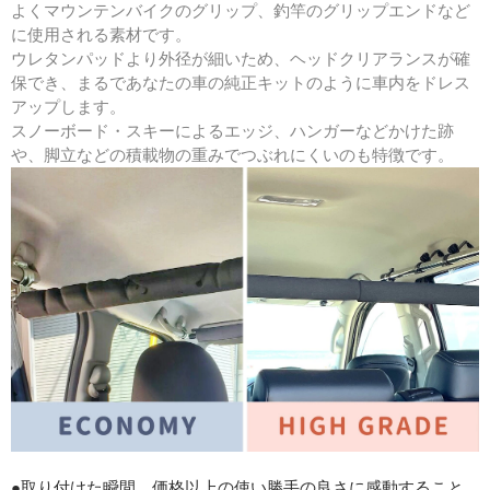
よくマウンテンバイクのグリップ、釣竿のグリップエンドなど
に使用される素材です。
ウレタンパッドより外径が細いため、ヘッドクリアランスが確
保でき、まるであなたの車の純正キットのように車内をドレス
アップします。
スノーボード・スキーによるエッジ、ハンガーなどかけた跡
や、脚立などの積載物の重みでつぶれにくいのも特徴です。
●取り付けた瞬間、価格以上の使い勝手の良さに感動すること