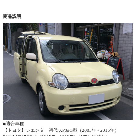
商品説明
■適合車種
【トヨタ】シエンタ 初代 XP8#G型（2003年 - 2015年）