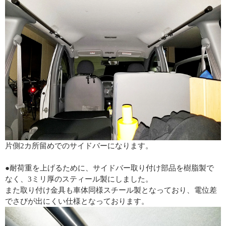
片側2カ所留めでのサイドバーになります。
●耐荷重を上げるために、サイドバー取り付け部品を樹脂製で
なく、3ミリ厚のスティール製にしました。
また取り付け金具も車体同様スチール製となっており、電位差
でさびが出にくい仕様となっております。