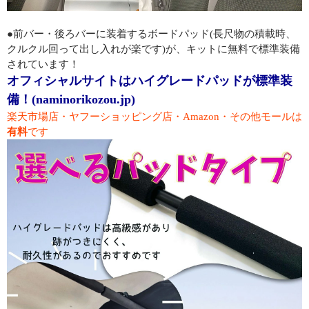
●前バー・後ろバーに装着するボードパッド(長尺物の積載時、
クルクル回って出し入れが楽です)が、キットに無料で標準装備
されています！
オフィシャルサイトはハイグレードパッドが標準装
備！(naminorikozou.jp)
楽天市場店・ヤフーショッピング店・Amazon・その他モールは
有料
です