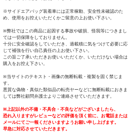
※サイドエアバッグ装着車には正常稼動、安全性未確認のた
め、使用をお控えいただくかご留意の上お使い下さい。
※弊社ではこの商品に起因する事故や破損、怪我等につきまし
ては一切保障をしておりません。
十分に安全確認をしていただき、過載積に気をつけて必要に応
じて補強を行い自己責任の上お使い下さい。
この旨ご了承いただきお使いいただくか、いただけない場合は
購入をお控え下さい。
※当サイトのテキスト・画像の無断転載・複製を固く禁じま
す。
悪質な偽物・真似た類似品の転売ヤーなどに無断転載におきま
しては弊社顧問弁護士よりご連絡させていただきます。
※上記以外の不備・不具合・不良などがございましたら、
恐れ入りますがレビューなどの評価を頂く前に、お電話または
メールにてご一報くださいますようお願い申し上げます。
早急に対応させていただきます。