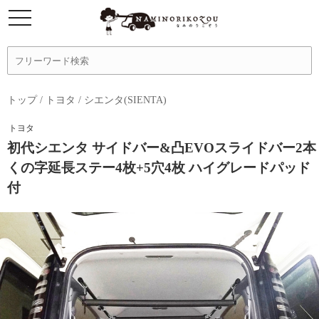
トップ
/
トヨタ
/
シエンタ(SIENTA)
トヨタ
初代シエンタ サイドバー&凸EVOスライドバー2本
くの字延長ステー4枚+5穴4枚 ハイグレードパッド
付