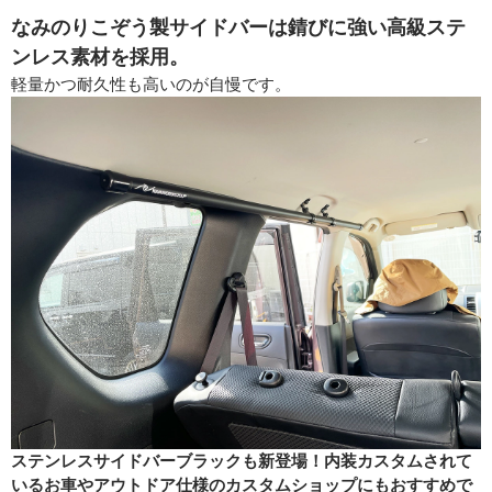
なみのりこぞう製サイドバーは錆びに強い高級ステ
ンレス素材を採用。
軽量かつ耐久性も高いのが自慢です。
ステンレスサイドバーブラックも新登場！内装カスタムされて
いるお車やアウトドア仕様のカスタムショップにもおすすめで