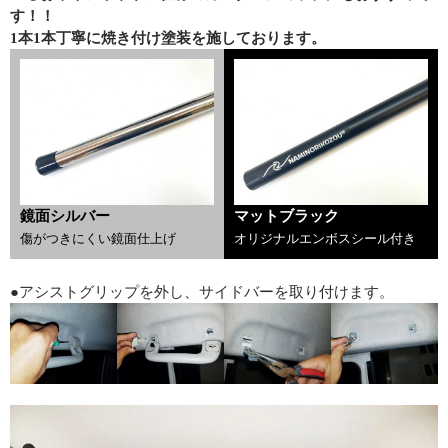
す！！
1本1本丁寧に焼き付け塗装を施しております。
鏡面シルバー
マットブラック
傷がつきにくい鏡面仕上げ
オリジナルエンボスシール付き
●アシストグリップを外し、サイドバーを取り付けます。