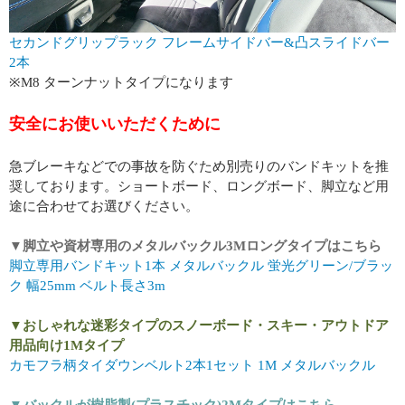
セカンドグリップラック フレームサイドバー&凸スライドバー
2本
※M8 ターンナットタイプになります
安全にお使いいただくために
急ブレーキなどでの事故を防ぐため別売りのバンドキットを推
奨しております。ショートボード、ロングボード、脚立など用
途に合わせてお選びください。
▼脚立や資材専用のメタルバックル3Mロングタイプはこちら
脚立専用バンドキット1本 メタルバックル 蛍光グリーン/ブラッ
ク 幅25mm ベルト長さ3m
▼おしゃれな迷彩タイプのスノーボード・スキー・アウトドア
用品向け1Mタイプ
カモフラ柄タイダウンベルト2本1セット 1M メタルバックル
▼バックルが樹脂製(プラスチック)2Mタイプはこちら