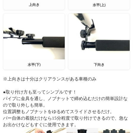
上向き
水平(上)
水平(下)
下向き
※上向きは十分はクリアランスがある車種のみ
●取り付け方も至ってシンプルです！
パイプに金具を通し、ノブナットで締め込むだけの簡単設計な
ので取り外しも簡単。
位置調整もノブナットをゆるめてスライドさせるだけ。
バー自体の着脱だけなら15分程度で取り付けできるので、急な
お出かけなどもすぐに使用できます。