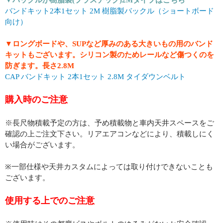
バンドキット2本1セット 2M 樹脂製バックル（ショートボード
向け）
▼ロングボードや、SUPなど厚みのある大きいもの用のバンド
キットもございます。シリコン製のためレールなど傷つくのを
防ぎます。長さ2.8M
CAP バンドキット 2本1セット 2.8M タイダウンベルト
購入時のご注意
※長尺物積載予定の方は、予め積載物と車内天井スペースをご
確認の上ご注文下さい。リアエアコンなどにより、積載しにく
い場合がございます。
※一部仕様や天井カスタムによっては取り付けできないことも
ございます。
使用する上でのご注意