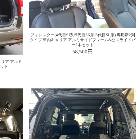
フォレスター(4代目SJ系/5代目SK系/6代目SL系) 専用新2列
タイプ 車内キャリア アルミサイドフレーム&凸スライドバ
ー2本セット
58,500円
ャリア アルミ
セット