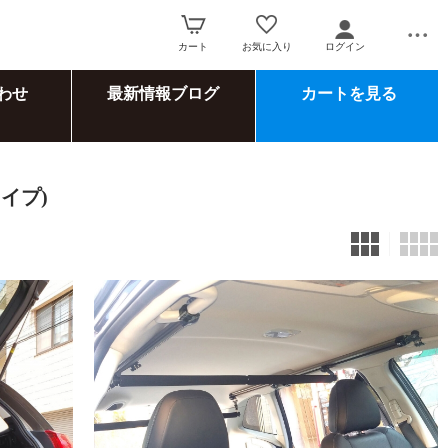
カート
お気に入り
ログイン
わせ
最新情報ブログ
カートを見る
イプ)