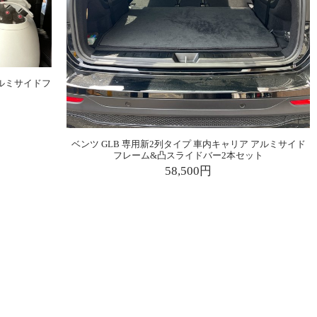
アルミサイドフ
ト
ベンツ GLB 専用新2列タイプ 車内キャリア アルミサイド
フレーム&凸スライドバー2本セット
58,500円