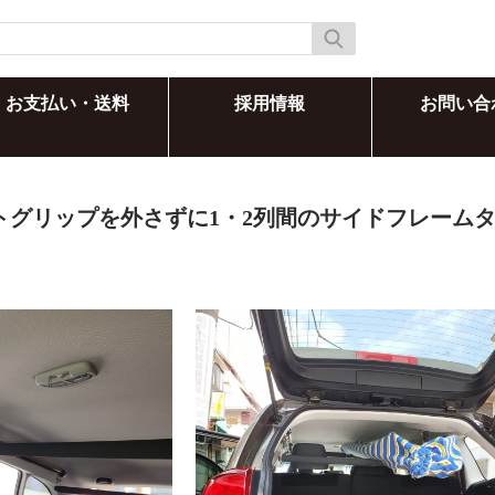
お支払い・送料
採用情報
お問い合
トグリップを外さずに1・2列間のサイドフレームタ