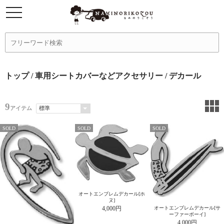
トップ
/
車用シートカバーなどアクセサリー
/ デカール
9
アイテム
SOLD
SOLD
SOLD
オートエンブレムデカール[ホ
ヌ]
4,000円
オートエンブレムデカール[サ
ーファーボーイ]
4,000円