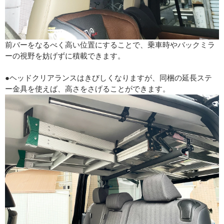
前バーをなるべく高い位置にすることで、乗車時やバックミラ
ーの視野を妨げずに積載できます。
●ヘッドクリアランスはきびしくなりますが、同梱の延長ステ
ー金具を使えば、高さをさげることができます。