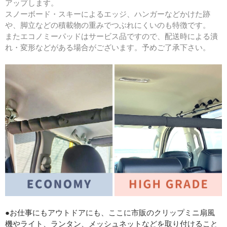
アップします。
スノーボード・スキーによるエッジ、ハンガーなどかけた跡
や、脚立などの積載物の重みでつぶれにくいのも特徴です。
またエコノミーパッドはサービス品ですので、配送時による潰
れ・変形などがある場合がございます。予めご了承下さい。
●お仕事にもアウトドアにも、ここに市販のクリップミニ扇風
機やライト、ランタン、メッシュネットなどを取り付けること