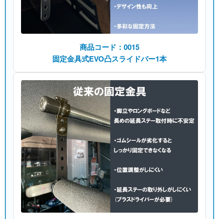
商品コード：0015
固定金具式EVO凸スライドバー1本