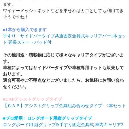
ます。
ワイヤーメッシュネットなどを乗せればカゴとしても利用でき
そうですね！
■1本から購入できます
手すり・サイドバータイプ共通固定金具式キャリアバー1本セッ
ト 延長ステー・パッド付
その他用途・積載物に応じて様々なキャリアタイプがございま
す。
車種によってはサイドバータイプや車種専用キットも販売して
おります。
適合可否やご不明点などございましたら、お気軽にお問い合わ
せください。
■CAPアシストグリップタイプ
【ＣＡＰ】アシストグリップ金具組み合わせタイプ 2本セット
■プロ愛用！ロングボード用縦グリップタイプ
ロングボード用 縦グリップ&手すり固定金具式 車内キャリア2