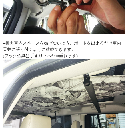
●極力車内スペースを妨げないよう、ボードを出来るだけ車内
天井に張り付くように積載できます。
(フック金具は手すり下へ6cm垂れます)