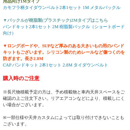
用品向け1Mタイプ
カモフラ柄タイダウンベルト2本1セット 1M メタルバックル
▼バックルが樹脂製(プラスチック)2Mタイプはこちら
バンドキット2本1セット 2M 樹脂製バックル（ショートボード
向け）
▼ロングボードや、SUPなど厚みのある大きいもの用のバンド
キットもございます。シリコン製のためレールなど傷つくのを
防ぎます。長さ2.8M
CAP バンドキット 2本1セット 2.8M タイダウンベルト
購入時のご注意
※長尺物積載予定の方は、予め積載物と車内天井スペースをご
確認の上ご注文下さい。リアエアコンなどにより、積載しにく
い場合がございます。
※一部仕様や天井カスタムによっては取り付けできないことも
ございます。