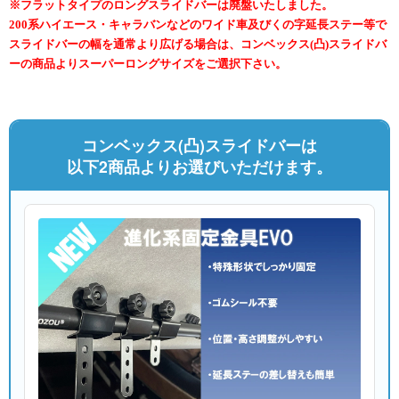
※フラットタイプのロングスライドバーは廃盤いたしました。
200系ハイエース・キャラバンなどのワイド車及びくの字延長ステー等で
スライドバーの幅を通常より広げる場合は、コンベックス(凸)スライドバ
ーの商品よりスーパーロングサイズをご選択下さい。
コンベックス(凸)スライドバーは
以下2商品よりお選びいただけます。