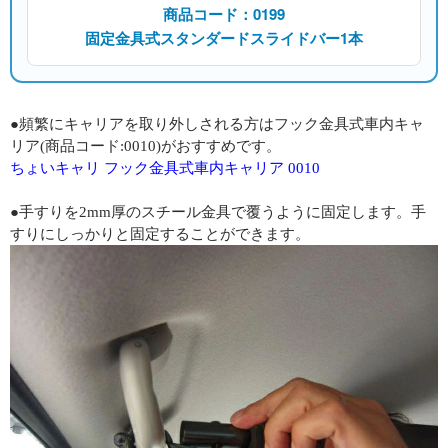
商品コード：0199
固定金具式スタンダードスライドバー1本
●頻繁にキャリアを取り外しされる方はフック金具式車内キャ
リア(商品コード:0010)がおすすめです。
ちょいキャリ フック金具式車内キャリア 0010
●手すりを2mm厚のスチール金具で覆うように固定します。手
すりにしっかりと固定することができます。