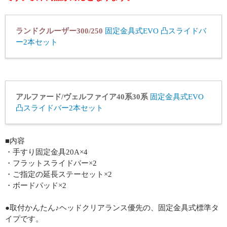
ランドクルーザー300/250
固定金具式EVO 凸スライドバ
ー2本セット
アルファード/ヴェルファイア40系30系
固定金具式EVO
凸スライドバー2本セット
■内容
・手すり固定金具20A×4
・フラットスライドバー×2
・ご指定の延長ステーセット×2
・ボードパッド×2
●取付かんたん♪ヘッドクリアランス優先の、固定金具式標準タ
イプです。