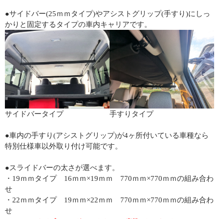
●サイドバー(25ｍｍタイプ)やアシストグリップ(手すり)にしっ
かりと固定するタイプの車内キャリアです。
サイドバータイプ
手すりタイプ
●車内の手すり(アシストグリップ)が4ヶ所付いている車種なら
特別仕様車以外取り付け可能です。
●スライドバーの太さが選べます。
・19ｍｍタイプ 16ｍｍ×19ｍｍ 770ｍｍ×770ｍｍの組み合わ
せ
・22ｍｍタイプ 19ｍｍ×22ｍｍ 770ｍｍ×770ｍｍの組み合わ
せ