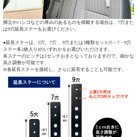
脚立やハシゴなどの厚みのあるものを積載する場合は、7穴また
は9穴延長ステーをお選びください。
●延長ステーは、5穴、7穴 、9穴または3種類セット(5・7・9穴
ステー各2枚入り)のいずれかをお選びいただけます。
各ステーのピッチは2センチおきとなっておりますので、細かな
高さ調整が可能です。
※各延長ステーを接続し、さらに延長することも可能です。