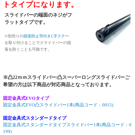
トタイプになります。
スライドバーの端面のネジがフ
ラットタイプです。
※別売りの
脱落防止羽付きL字ステー
を取り付けることでスライドバーの脱
落を防ぐことも可能です。
※凸22ｍｍスライドバー/凸スーパーロングスライドバーご
希望の方は以下商品が対応商品となっております。
固定金具式EVOタイプ
固定金具式EVO凸スライドバー1本(商品コード：0015)
固定金具式スタンダードタイプ
固定金具式スタンダードタイプスライドバー1本(商品コード：0
199)