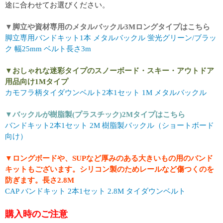
途に合わせてお選びください。
▼脚立や資材専用のメタルバックル3Mロングタイプはこちら
脚立専用バンドキット1本 メタルバックル 蛍光グリーン/ブラッ
ク 幅25mm ベルト長さ3m
▼おしゃれな迷彩タイプのスノーボード・スキー・アウトドア
用品向け1Mタイプ
カモフラ柄タイダウンベルト2本1セット 1M メタルバックル
▼バックルが樹脂製(プラスチック)2Mタイプはこちら
バンドキット2本1セット 2M 樹脂製バックル（ショートボード
向け）
▼ロングボードや、SUPなど厚みのある大きいもの用のバンド
キットもございます。シリコン製のためレールなど傷つくのを
防ぎます。長さ2.8M
CAP バンドキット 2本1セット 2.8M タイダウンベルト
購入時のご注意