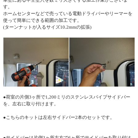
車壁にある中空壁穴を数ミリ大きくする加工作業がございま
す。
ホームセンターなどで売っている電動ドライバーやリーマーを
使って簡単にできる範囲の加工です。
(ターンナットが入るサイズ10.2mmの拡張)
●荷室の片側3ヶ所で1,200ミリのステンレスパイプサイドバー
を、左右に取り付けます。
●こちらのキットは左右サイドバー2本のセットです。
●サイドバーは片側3ヶ所左右で6ヶ所でサイドバーを取り付け