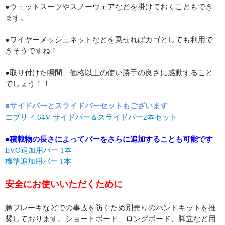
●ウェットスーツやスノーウェアなどを掛けておくこともでき
ます。
●ワイヤーメッシュネットなどを乗せればカゴとしても利用で
きそうですね！
●取り付けた瞬間、価格以上の使い勝手の良さに感動すること
でしょう！！
■サイドバーとスライドバーセットもございます
エブリィ 64V サイドバー＆スライドバー2本セット
■積載物の長さによってバーをさらに追加することも可能です
EVO追加用バー 1本
標準追加用バー 1本
安全にお使いいただくために
急ブレーキなどでの事故を防ぐため別売りのバンドキットを推
奨しております。ショートボード、ロングボード、脚立など用