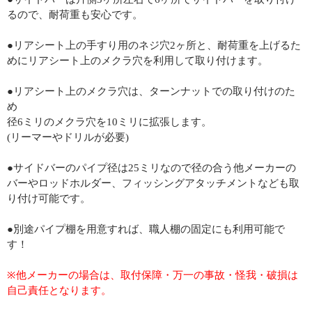
るので、耐荷重も安心です。
●リアシート上の手すり用のネジ穴2ヶ所と、耐荷重を上げるた
めにリアシート上のメクラ穴を利用して取り付けます。
●リアシート上のメクラ穴は、ターンナットでの取り付けのた
め
径6ミリのメクラ穴を10ミリに拡張します。
(リーマーやドリルが必要)
●サイドバーのパイプ径は25ミリなので径の合う他メーカーの
バーやロッドホルダー、フィッシングアタッチメントなども取
り付け可能です。
●別途パイプ棚を用意すれば、職人棚の固定にも利用可能で
す！
※他メーカーの場合は、取付保障・万一の事故・怪我・破損は
自己責任となります。