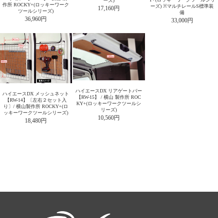
ーズ)
作所 ROCKY+(ロッキーワーク
ーズ) ※マルチレールS標準装
17,160円
ツールシリーズ)
備
36,960円
33,000円
ハイエースDX リアゲートバー
ハイエースDX メッシュネット
【RW-15】 / 横山 製作所 ROC
【RW-14】〔左右２セット入
KY+(ロッキーワークツールシ
り〕/ 横山製作所 ROCKY+(ロ
リーズ)
ッキーワークツールシリーズ)
10,560円
18,480円