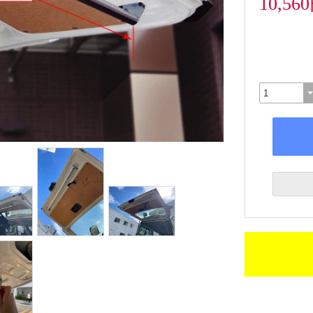
10,56