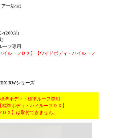
リアー処理)
200系)
)
ルーフ専用
・ハイルーフＤＸ】【ワイドボディ・ハイルーフ
DX RWシリーズ
標準ボディ・標準ルーフ専用
】【標準ボディ・ハイルーフＤＸ】
フＤＸ】は取付できません。