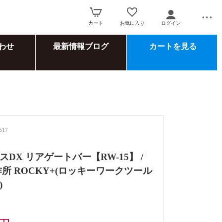
カート
お気に入り
ログイン
わせ
最新情報ブログ
カートを見る
517
DX リアゲートバー【RW-15】 /
作所 ROCKY+(ロッキーワークツール
)