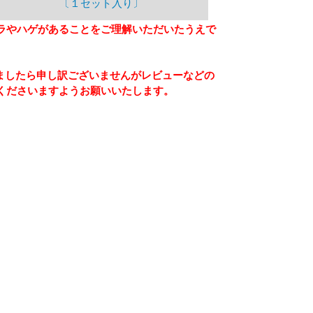
〔１セット入り〕
ラやハゲがあることをご理解いただいたうえで
ましたら申し訳ございませんがレビューなどの
くださいますようお願いいたします。