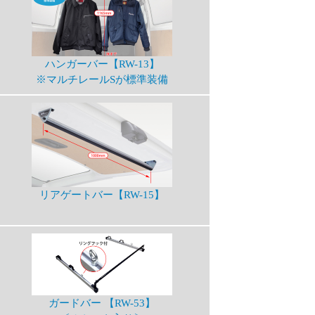
ハンガーバー【RW-13】
※マルチレールSが標準装備
リアゲートバー【RW-15】
ガードバー 【RW-53】