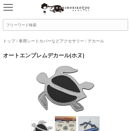
トップ
/
車用シートカバーなどアクセサリー
/
デカール
オートエンブレムデカール[ホヌ]