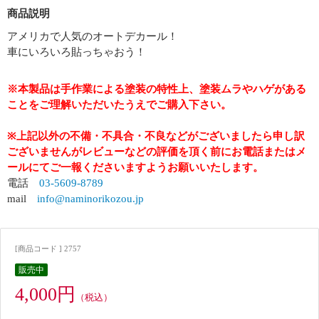
商品説明
アメリカで人気のオートデカール！
車にいろいろ貼っちゃおう！
※本製品は手作業による塗装の特性上、塗装ムラやハゲがある
ことをご理解いただいたうえでご購入下さい。
※上記以外の不備・不具合・不良などがございましたら申し訳
ございませんがレビューなどの評価を頂く前にお電話またはメ
ールにてご一報くださいますようお願いいたします。
電話
03-5609-8789
mail
info@naminorikozou.jp
[商品コード ] 2757
販売中
4,000円
（税込）