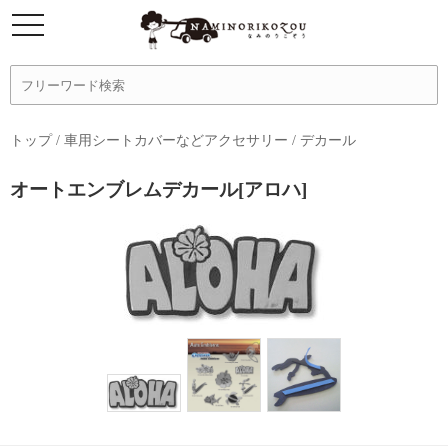
トップ
/
車用シートカバーなどアクセサリー
/
デカール
オートエンブレムデカール[アロハ]