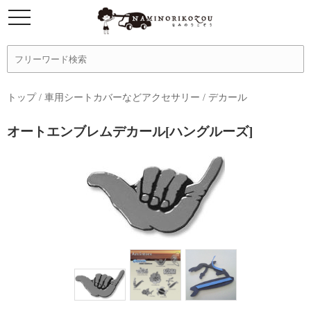
トップ
/
車用シートカバーなどアクセサリー
/
デカール
オートエンブレムデカール[ハングルーズ]