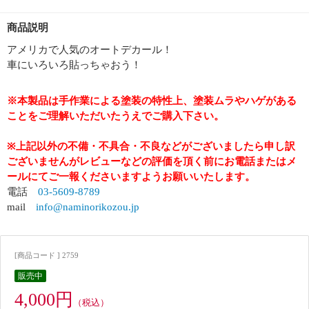
商品説明
アメリカで人気のオートデカール！
車にいろいろ貼っちゃおう！
※本製品は手作業による塗装の特性上、塗装ムラやハゲがある
ことをご理解いただいたうえでご購入下さい。
※上記以外の不備・不具合・不良などがございましたら申し訳
ございませんがレビューなどの評価を頂く前にお電話またはメ
ールにてご一報くださいますようお願いいたします。
電話
03-5609-8789
mail
info@naminorikozou.jp
[商品コード ] 2759
販売中
4,000円
（税込）