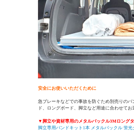
安全にお使いいただくために
急ブレーキなどでの事故を防ぐため別売りのバ
ド、ロングボード、脚立など用途に合わせてお
▼脚立や資材専用のメタルバックル3Mロング
脚立専用バンドキット1本 メタルバックル 蛍光グ