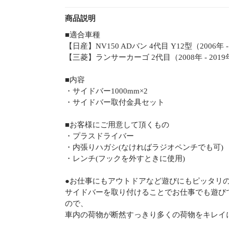
商品説明
■適合車種
【日産】NV150 ADバン 4代目 Y12型（2006年 -
【三菱】ランサーカーゴ 2代目（2008年 - 201
■内容
・サイドバー1000mm×2
・サイドバー取付金具セット
■お客様にご用意して頂くもの
・プラスドライバー
・内張りハガシ(なければラジオペンチでも可)
・レンチ(フックを外すときに使用)
●お仕事にもアウトドアなど遊びにもピッタリの
サイドバーを取り付けることでお仕事でも遊び
ので、
車内の荷物が断然すっきり多くの荷物をキレイ