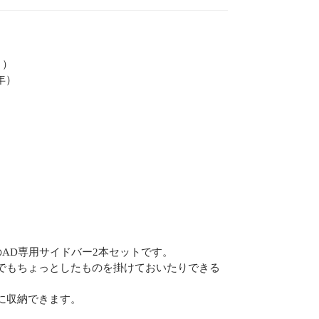
 ）
9年）
AD専用サイドバー2本セットです。
でもちょっとしたものを掛けておいたりできる
に収納できます。