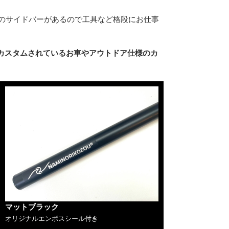
右のサイドバーがあるので工具など格段にお仕事
カスタムされているお車やアウトドア仕様のカ
マットブラック
オリジナルエンボスシール付き