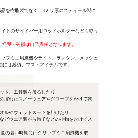
部品を樹脂製でなく、3ミリ厚のスティール製に
メイトのサイドバー用ロッドホルダーなども取り
・怪我・破損は自己責任となります。
リップミニ扇風機やライト、ランタン、メッシュ
泊には必須、マストアイテムです。
ット、工具類を吊るしたり、
の濡れたスノーウェアやグローブをかけて乾
オルやウェットスーツを掛けたり、
などウエア類から帽子などの小物をかけてス
、 夏の暑い時期にはクリップミニ扇風機を取