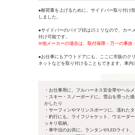
●耐荷重を上げるために、サイドバー取り付け
しました。
●サイドバーのパイプ径は25ミリなので、カー
付け可能です。
※他メーカーの場合は、取付保障・万一の事故
●お仕事にもアウトドアにも、ここに市販のク
ネットなどを取り付けることもできます。車内
・お仕事用に、フルハーネス安全帯やヘルメ
・スキー・スノーボードに。雪山を滑った後
かしたり
・サーフィンやマリンスポーツに、濡れたタ
・釣行にも。ライフジャケット、ウエーダー
ッキリ収納。
・車中泊のお供に。ランタンやLEDライト