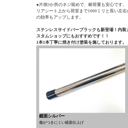
●片側3か所のネジ留めで、耐荷重も安心です。
リアシート上から荷室まで1000ミリと長い左
の効率もアップします。
ステンレスサイドバーブラックも新登場！内装
スタムショップにもおすすめです！！
1本1本丁寧に焼き付け塗装を施しております。
鏡面シルバー
傷がつきにくい鏡面仕上げ