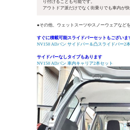
り付けることも可能です。
アウトドア派だけでなく街乗りでも車内が快
●その他、ウェットスーツやスノーウェアなど
すぐに積載可能スライドバーセットもございま
NV150 ADバン サイドバー＆凸スライドバー2本
サイドバーなしタイプもあります
NV150 ADバン 車内キャリア2本セット