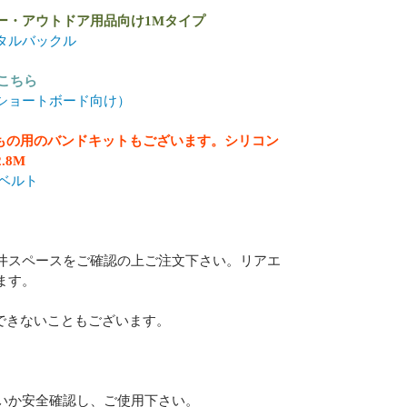
ー・アウトドア用品向け1Mタイプ
メタルバックル
こちら
（ショートボード向け）
いもの用のバンドキットもございます。シリコン
.8M
ンベルト
井スペースをご確認の上ご注文下さい。リアエ
ます。
できないこともございます。
いか安全確認し、ご使用下さい。