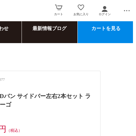
カート
お気に入り
ログイン
わせ
最新情報ブログ
カートを見る
077
 ADバン サイドバー左右2本セット ラ
ーゴ
0円
（税込）