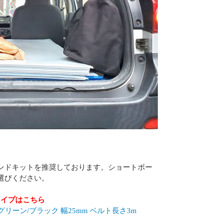
ンドキットを推奨しております。ショートボー
選びください。
タイプはこちら
リーン/ブラック 幅25mm ベルト長さ3m