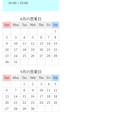
10:00～18:00
8月の営業日
Sun
Mon
Tue
Wed
Thu
Fri
Sat
1
2
3
4
5
6
7
8
9
10
11
12
13
14
15
16
17
18
19
20
21
22
23
24
25
26
27
28
29
30
31
9月の営業日
Sun
Mon
Tue
Wed
Thu
Fri
Sat
1
2
3
4
5
6
7
8
9
10
11
12
13
14
15
16
17
18
19
20
21
22
23
24
25
26
27
28
29
30