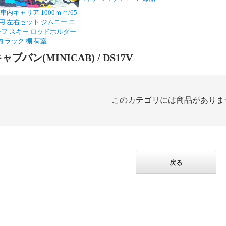
内キャリア 1000ｍｍ/65
用 左右セット ジムニー エ
サーフ スキー ロッドホルダー
 ラック 棚 荷室
ャブバン(MINICAB)
/ DS17V
このカテゴリには商品がありま
戻る