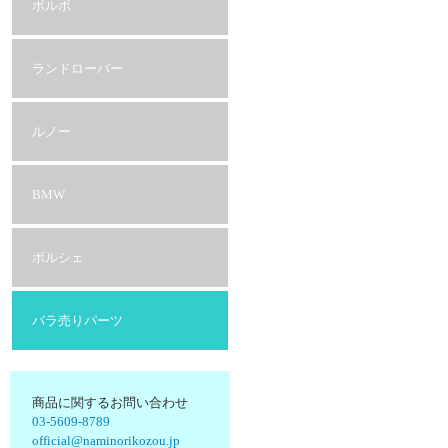
ボルボ
ランドローバー
ルノー
BMW
ポルシェ
バラ売りパーツ
商品に関するお問い合わせ
03-5609-8789
official@naminorikozou.jp