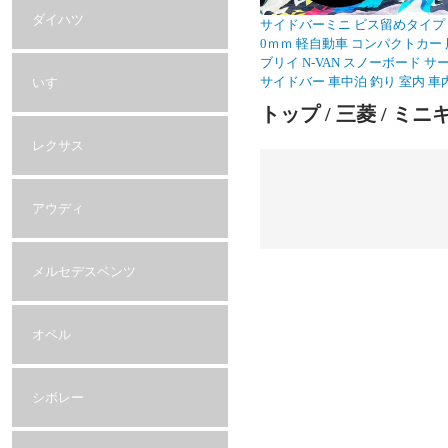
ダイハツ
サイドバーミニ ビス留めタイプ 車
0ｍｍ 軽自動車 コンパクトカー 
ブリイ N-VAN スノーボード 
サイドバー 車中泊 釣り 室内 車内
いすゞ
トップ
/
三菱
/
ミニキ
レクサス
アウディ
メルセデスベンツ
オペル
シボレー