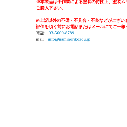
※本製品は手作業による塗装の特性上、塗装ム
ご購入下さい。
※上記以外の不備・不具合・不良などがござい
評価を頂く前にお電話またはメールにてご一報
電話
03-5609-8789
mail
info@naminorikozou.jp