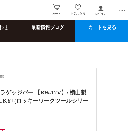
カート
お気に入り
ログイン
わせ
最新情報ブログ
カートを見る
553
V ラゲッジバー 【RW-12V】/ 横山製
OCKY+(ロッキーワークツールシリー