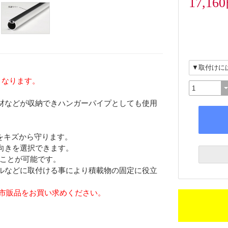
17,16
となります。
材などが収納できハンガーパイプとしても使用
をキズから守ります。
きを選択できます。
ることが可能です。
ールなどに取付ける事により積載物の固定に役立
。市販品をお買い求めください。