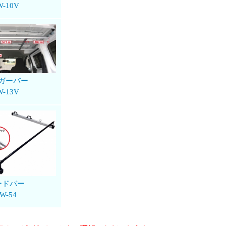
W-10V
ガーバー
W-13V
ードバー
W-54