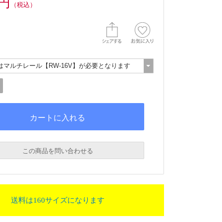
0円
（税込）
この商品を問い合わせる
送料は160サイズになります