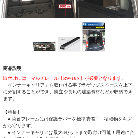
商品説明
取付けには、マルチレール【RW-16N】が必要となります。
「インナーキャリア」を取付ける事でラゲッジスペースを上下
に分割することができ、脚立や長尺の建築資材などが収納でき
ます。
【特長】
● 荷台フレームには保護ラバーを標準装備！ 積載物をキズ
から守ります。
● インナーキャリアは最大3セットまで取付け可能！用途に合