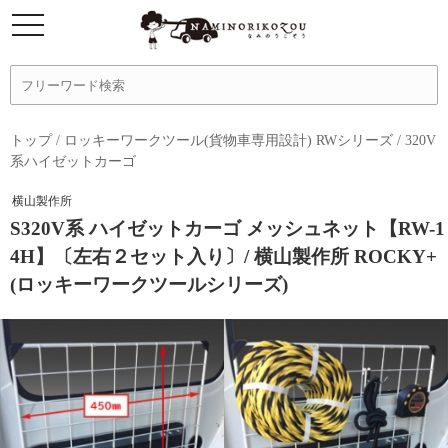
トップ
/
ロッキーワークツール(貨物車専用設計) RWシリーズ
/
320V
系ハイゼットカーゴ
横山製作所
S320V系 ハイゼットカーゴ メッシュネット【RW-1
4H】〔左右２セット入り〕/ 横山製作所 ROCKY+
(ロッキーワークツールシリーズ)