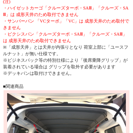
(注)
・ハイゼットカーゴ「クルーズターボ・SAⅢ」「クルーズ・SA
Ⅲ」は 成形天井のため取付できません
・サンバーバン 「VCターボ」「VC」は 成形天井のため取付で
きません
・ピクシスバン「クルーズターボ・SAⅢ」「クルーズ・SAⅢ」
は 成形天井のため取付できません
※「成形天井」とは天井が内張りとなり 荷室上部に「ユースフ
ルナット」が無い仕様です。
※ビジネスパック等の特別仕様により「後席乗降グリップ」が
装着されている場合は グリップを取外す必要があります
※デッキバンは取付けできません。
■関連商品