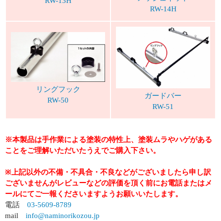
RW-13H
RW-14H
リングフック
ガードバー
RW-50
RW-51
※本製品は手作業による塗装の特性上、塗装ムラやハゲがある
ことをご理解いただいたうえでご購入下さい。
※上記以外の不備・不具合・不良などがございましたら申し訳
ございませんがレビューなどの評価を頂く前にお電話またはメ
ールにてご一報くださいますようお願いいたします。
電話
03-5609-8789
mail
info@naminorikozou.jp