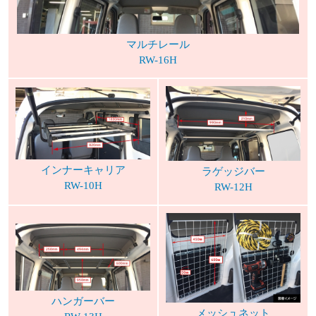
マルチレール
RW-16H
インナーキャリア
ラゲッジバー
RW-10H
RW-12H
ハンガーバー
メッシュネット