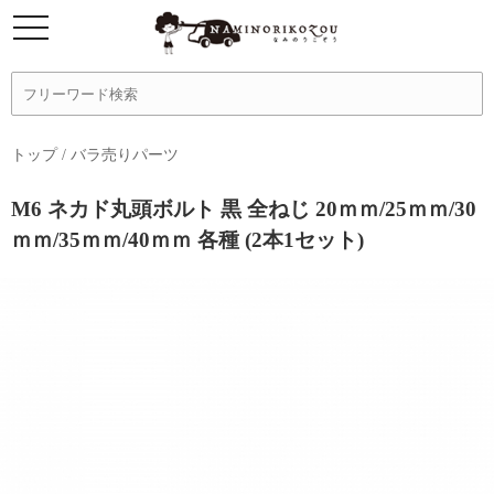
トップ
/
バラ売りパーツ
M6 ネカド丸頭ボルト 黒 全ねじ 20ｍｍ/25ｍｍ/30
ｍｍ/35ｍｍ/40ｍｍ 各種 (2本1セット)