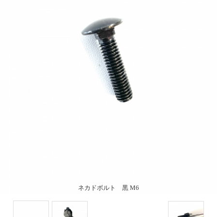
ネカドボルト 黒 M6