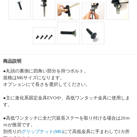
商品説明
●丸頭の裏側に四角い部分を持つボルト。
規格はM6サイズになります。
オプションにて長さを選択してください。
●主に進化系固定金具EVOや、高低ワンタッチ金具に使用しま
す。
●高低ワンタッチに全だ穴延長ステーを取り付ける場合は20ｍ
ｍが推奨です。
別売りの
グリップナット(M6)
にて高低金具に手まわしで2カ所