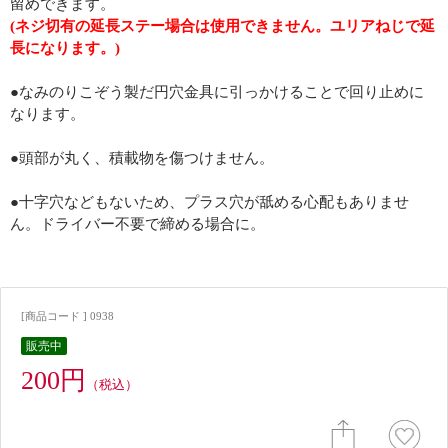
留めできます。
(ネジ切有の延長ステー場合は使用できません。ユリアねじで延
長になります。)
●なみのりこぞう製だ円穴金具に引っかけることで回り止めに
なります。
●頭部が丸く、積載物を傷つけません。
●十字穴などもないため、プラス穴が舐める心配もありませ
ん。ドライバー不要で締める場合に。
[商品コード ] 0938
販売中
200円
（税込）