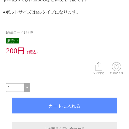
●ボルトサイズはM6タイプになります。
[商品コード ] 0910
販売中
200円
（税込）
この商品を問い合わせる