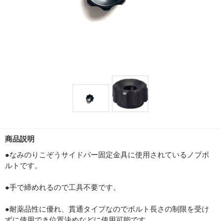
商品説明
●なみのりこぞうサイドバー固定金具に使用されているノブボ
ルトです。
●手で締めれるので工具不要です。
●耐薬品性に優れ、貫通タイプなのでボルト長さの制限を受け
ずに使用でき位置決めなどに使用可能です。