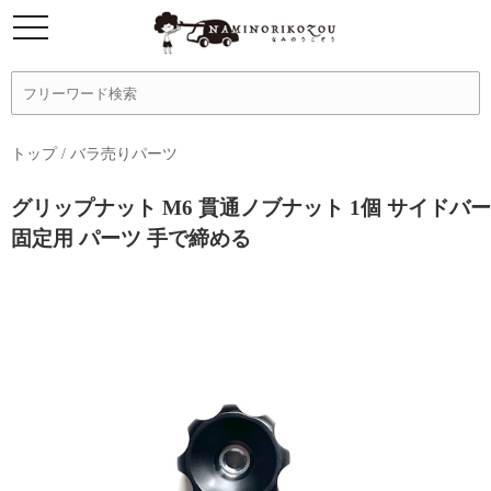
トップ
/
バラ売りパーツ
グリップナット M6 貫通ノブナット 1個 サイドバー
固定用 パーツ 手で締める