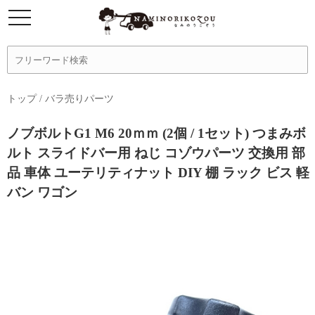
トップ
/
バラ売りパーツ
ノブボルトG1 M6 20ｍｍ (2個 / 1セット) つまみボ
ルト スライドバー用 ねじ コゾウパーツ 交換用 部
品 車体 ユーテリティナット DIY 棚 ラック ビス 軽
バン ワゴン