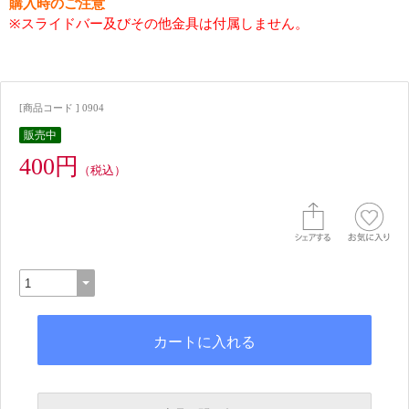
購入時のご注意
※スライドバー及びその他金具は付属しません。
[商品コード ] 0904
販売中
400円
（税込）