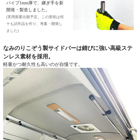
パイプ1mm厚で、継ぎ手を新
開発・製造しました。
(実用新案出願予定。この形状は何
十も試作品を作り、考案・開発し
ました)
なみのりこぞう製サイドバーは錆びに強い高級ステ
ンレス素材を採用。
軽量かつ耐久性も高いのが自慢です。