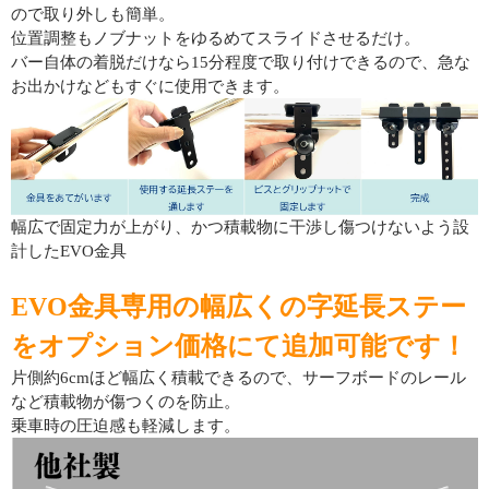
ので取り外しも簡単。
位置調整もノブナットをゆるめてスライドさせるだけ。
バー自体の着脱だけなら15分程度で取り付けできるので、急な
お出かけなどもすぐに使用できます。
幅広で固定力が上がり、かつ積載物に干渉し傷つけないよう設
計したEVO金具
EVO金具専用の幅広くの字延長ステー
をオプション価格にて追加可能です！
片側約6cmほど幅広く積載できるので、サーフボードのレール
など積載物が傷つくのを防止。
乗車時の圧迫感も軽減します。