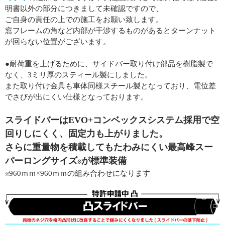
明書以外の部分につきまして未確認ですので、
ご自身の責任の上での施工をお願い致します。
窓フレームの角など内部が干渉するものがあるとターンナット
が回らない位置がございます。
●耐荷重を上げるために、サイドバー取り付け部品を樹脂製で
なく、3ミリ厚のスティール製にしました。
また取り付け金具も車体同様スチール製となっており、電位差
でさびが出にくい仕様となっております。
スライドバーはEVO+コンベックスシステム採用で空
回りしにくく、固定力も上がりました。
さらに重量物を積載してもたわみにくい最高峰スー
パーロングサイズ
が標準装備
※
960ｍｍ×960ｍｍの組み合わせになります
※