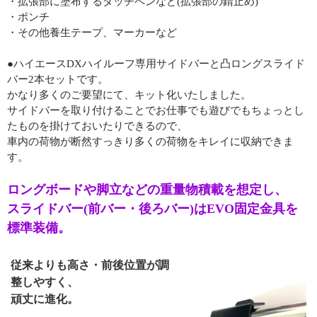
・拡張部に塗布するタッチペンなど(拡張部の錆止め)
・ポンチ
・その他養生テープ、マーカーなど
●ハイエースDXハイルーフ専用サイドバーと凸ロングスライド
バー2本セットです。
かなり多くのご要望にて、キット化いたしました。
サイドバーを取り付けることでお仕事でも遊びでもちょっとし
たものを掛けておいたりできるので、
車内の荷物が断然すっきり多くの荷物をキレイに収納できま
す。
ロングボードや脚立などの重量物積載を想定し、
スライドバー(前バー・後ろバー)はEVO固定金具を
標準装備。
従来よりも高さ・前後位置が調
整しやすく、
頑丈に進化。