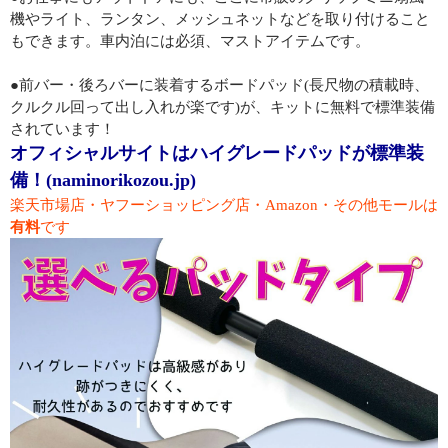
機やライト、ランタン、メッシュネットなどを取り付けること
もできます。車内泊には必須、マストアイテムです。
●前バー・後ろバーに装着するボードパッド(長尺物の積載時、
クルクル回って出し入れが楽です)が、キットに無料で標準装備
されています！
オフィシャルサイトはハイグレードパッドが標準装
備！(naminorikozou.jp)
楽天市場店・ヤフーショッピング店・Amazon・その他モールは
有料
です