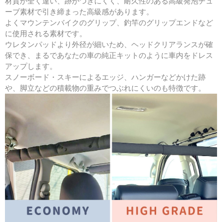
材質が全く違い、跡がつきにくく、耐久性のある高級発泡チュ
ーブ素材で引き締まった高級感があります。
よくマウンテンバイクのグリップ、釣竿のグリップエンドなど
に使用される素材です。
ウレタンパッドより外径が細いため、ヘッドクリアランスが確
保でき、まるであなたの車の純正キットのように車内をドレス
アップします。
スノーボード・スキーによるエッジ、ハンガーなどかけた跡
や、脚立などの積載物の重みでつぶれにくいのも特徴です。