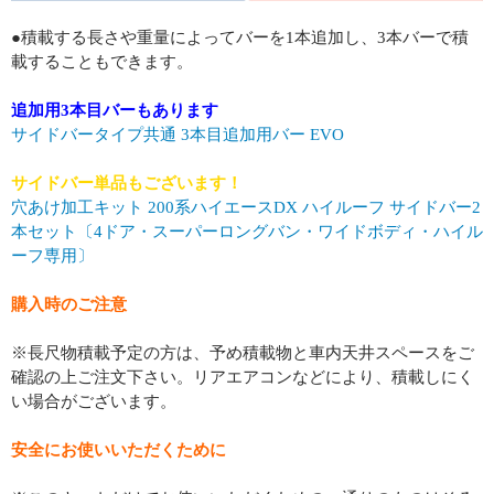
●積載する長さや重量によってバーを1本追加し、3本バーで積
載することもできます。
追加用3本目バーもあります
サイドバータイプ共通 3本目追加用バー EVO
サイドバー単品もございます！
穴あけ加工キット 200系ハイエースDX ハイルーフ サイドバー2
本セット〔4ドア・スーパーロングバン・ワイドボディ・ハイル
ーフ専用〕
購入時のご注意
※長尺物積載予定の方は、予め積載物と車内天井スペースをご
確認の上ご注文下さい。リアエアコンなどにより、積載しにく
い場合がございます。
安全にお使いいただくために