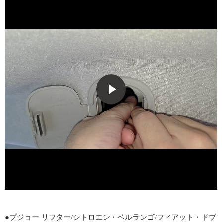
●プジョー リフター/シトロエン・ベルランゴ/フィアット・ドブ