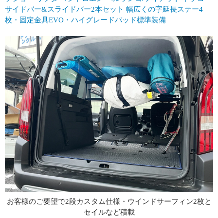
サイドバー&スライドバー2本セット 幅広くの字延長ステー4
枚・固定金具EVO・ハイグレードパッド標準装備
と
ショートボード1枚なら余裕です。ボード中積みしながら車中泊
も可能です。