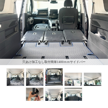
穴あけ加工なし取付簡単1400ｍｍサイドバー