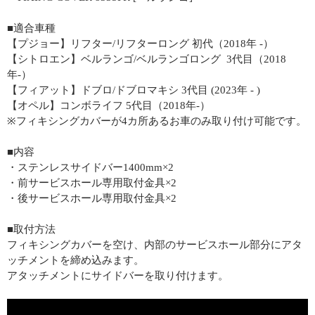
■適合車種
【プジョー】リフター/リフターロング 初代（2018年 -）
【シトロエン】ベルランゴ/ベルランゴロング 3代目（2018
年-）
【フィアット】ドブロ/ドブロマキシ 3代目 (2023年 - )
【オペル】コンボライフ 5代目（2018年-）
※フィキシングカバーが4カ所あるお車のみ取り付け可能です。
■内容
・ステンレスサイドバー1400mm×2
・前サービスホール専用取付金具×2
・後サービスホール専用取付金具×2
■取付方法
フィキシングカバーを空け、内部のサービスホール部分にアタ
ッチメントを締め込みます。
アタッチメントにサイドバーを取り付けます。