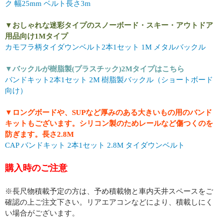
ク 幅25mm ベルト長さ3m
▼おしゃれな迷彩タイプのスノーボード・スキー・アウトドア
用品向け1Mタイプ
カモフラ柄タイダウンベルト2本1セット 1M メタルバックル
▼バックルが樹脂製(プラスチック)2Mタイプはこちら
バンドキット2本1セット 2M 樹脂製バックル（ショートボード
向け）
▼ロングボードや、SUPなど厚みのある大きいもの用のバンド
キットもございます。シリコン製のためレールなど傷つくのを
防ぎます。長さ2.8M
CAP バンドキット 2本1セット 2.8M タイダウンベルト
購入時のご注意
※長尺物積載予定の方は、予め積載物と車内天井スペースをご
確認の上ご注文下さい。リアエアコンなどにより、積載しにく
い場合がございます。