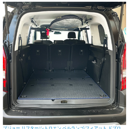
プジョー リフター/シトロエン ベルランゴ/フィアット ドブロ