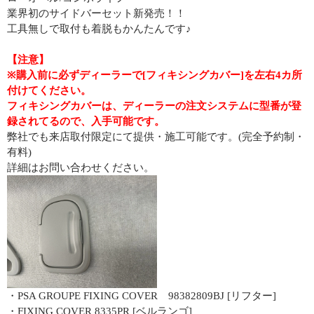
業界初のサイドバーセット新発売！！
工具無しで取付も着脱もかんたんです♪
【注意】
※購入前に必ずディーラーで[フィキシングカバー]を左右4カ所
付けてください。
フィキシングカバーは、ディーラーの注文システムに型番が登
録されてるので、入手可能です。
弊社でも来店取付限定にて提供・施工可能です。(完全予約制・
有料)
詳細はお問い合わせください。
・PSA GROUPE FIXING COVER 98382809BJ [リフター]
・FIXING COVER 8335PR [ベルランゴ]