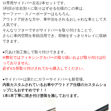
ロ専用サイドバー左右2本セットです。
3列目が左右別々に取りはずせる仕様のこの車は、
サーファー・スノーボーダーはもちろん、
アウトドア好きな方や、車中泊をされるおしゃれな車として大
人気です。
そんなリフターですがサイドバーを取り付けることで、
さらに車内空間を有効活用でき、荷物をすっきりキレイに収納
できます。
●穴あけ加工無しで取り付けできます。
※弊社ではフィキシングカバーの取り扱いおよび取り付けは行
っておりません。
必ず4カ所取り付けされてから購入してください。
●サイドバーは新たにカラーサイドバーも新登場。
内装カスタムされているお車やアウトドア仕様のカスタムショ
ップにもおすすめです！！
1本1本丁寧に焼き付け塗装を施しております。