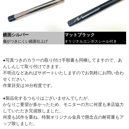
鏡面シルバー
マットブラック
傷がつきにくい鏡面仕上げ
オリジナルエンボスシール付き
●写真つきのカラーの取り付け手順書も同梱してますので、あ
んしんして取り付けできます。
不明点などあればサポートいたしますのでお気軽にお問い合わ
せください。
作業目安は30分程度です。
●製品化するつもりはございませんでしたが、
かなりご要望が多かったため、モニターの方に何度も来店協力
していただき完成致しました。
何度も試作を重ね、特製オリジナル金具で懸念点の耐荷重もア
ップ致しました。