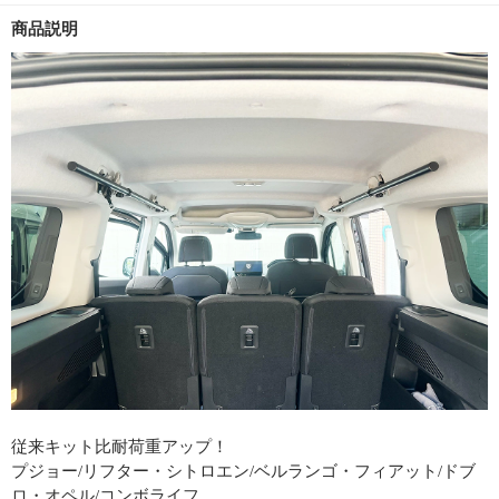
商品説明
従来キット比耐荷重アップ！
プジョー/リフター・シトロエン/ベルランゴ・フィアット/ドブ
ロ・オペル/コンボライフ