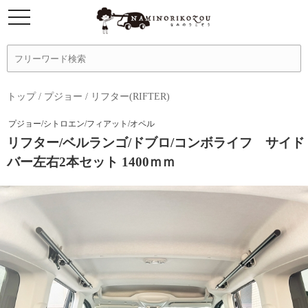
トップ
/
プジョー
/
リフター(RIFTER)
プジョー/シトロエン/フィアット/オペル
リフター/ベルランゴ/ドブロ/コンボライフ サイド
バー左右2本セット 1400ｍｍ