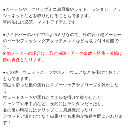
●カーテンや、クリップミニ扇風機やライト、ランタン、メッ
シュネットなどを取り付けることもできます。
車内泊には必須、マストアイテムです。
●サイドバーのパイプ径は25ミリなので、径の合う他メーカー
のバーやフィッシングアタッチメントなども取り付け可能で
す。
※他メーカーの場合は、取付保障・万一の事故・怪我・破損は
自己責任となります。
●その他、ウェットスーツやスノーウェアなどを掛けておくこ
ともできます。
雪山を滑った後の濡れたスノーウェアやグローブを乾かした
り、
ウェットスーツや濡れたタオルを掛けて乾かしたり、
キャンプや車中泊など、夜間にはランタンだったり、
夏の暑い時期にはクリップミニ扇風機だったり、
アウトドア派だけでなく街乗りでも車内が快適空間にかわりま
す！