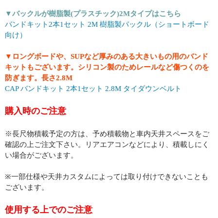
▼バックルが樹脂製(プラスチック)2Mタイプはこちら
バンドキット2本1セット 2M 樹脂製バックル（ショートボード
向け）
▼ロングボードや、SUPなど厚みのある大きいもの用のバンド
キットもございます。シリコン製のためレールなど傷つくのを
防ぎます。長さ2.8M
CAP バンドキット 2本1セット 2.8M タイダウンベルト
購入時のご注意
※長尺物積載予定の方は、予め積載物と車内天井スペースをご
確認の上ご注文下さい。リアエアコンなどにより、積載しにく
い場合がございます。
※一部仕様や天井カスタムによっては取り付けできないことも
ございます。
使用する上でのご注意