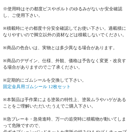
※使用時はその都度ビスやボルトのゆるみがないか安全確認
し、ご使用下さい。
※積載時にその都度十分安全確認してお使い下さい。過載積に
なりやすいので脚立以外の資材などは積載しないでください。
※商品の色合いは、実物とは多少異なる場合があります。
※商品のデザイン、仕様、外観、価格は予告なく変更・改良す
る場合がありますのでご了承ください。
※定期的にゴムシールを交換して下さい。
固定金具用ゴムシール 12枚セット
※本製品は手作業による塗装の特性上、塗装ムラやハゲがある
ことをご理解いただいたうえでご購入下さい。
※急ブレーキ・急発進時、万一の追突時に積載物が動いてしま
って危険ですので、