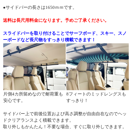
●サイドバーの長さは1650ｍｍです。
送料は長尺用料金になります。予めご了承ください。
スライドバーを取り付けることでサーフボード、スキー、スノ
ーボードなど長尺物をすっきり積載できます！
片側4カ所留めなので耐荷重も
8フィートのミッドレングスも
安心です。
すっきり！
サイドバー上で前後位置および高さ調整が自由自在なのでヘッ
ドクリアランスよく積載できます。
取り外しもかんたん！不要な場合、すぐに取り外しできます。